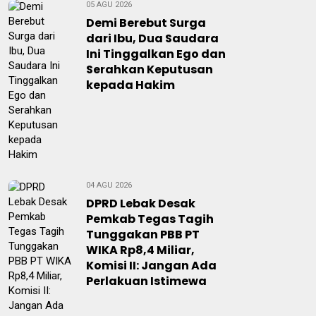
05 AGU 2026
Demi Berebut Surga
dari Ibu, Dua Saudara
Ini Tinggalkan Ego dan
Serahkan Keputusan
kepada Hakim
04 AGU 2026
DPRD Lebak Desak
Pemkab Tegas Tagih
Tunggakan PBB PT
WIKA Rp8,4 Miliar,
Komisi II: Jangan Ada
Perlakuan Istimewa