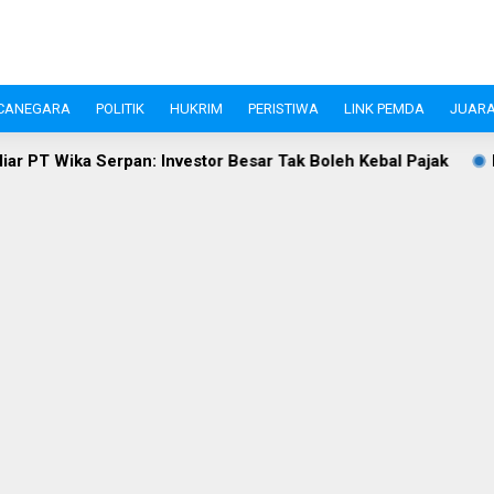
CANEGARA
POLITIK
HUKRIM
PERISTIWA
LINK PEMDA
JUARA
Investor Besar Tak Boleh Kebal Pajak
Investasi Pandeglan