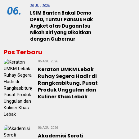
20 JUL 2026
06.
LSIM Banten Bakal Demo
DPRD, Tuntut Pansus Hak
Angket atas Dugaan Isu
Nikah Siri yang Dikaitkan
dengan Gubernur
Pos Terbaru
06 AGU 2026
Keraton UMKM Lebak
Ruhay Segera Hadir di
Rangkasbitung, Pusat
Produk Unggulan dan
Kuliner Khas Lebak
06 AGU 2026
Akademisi Soroti