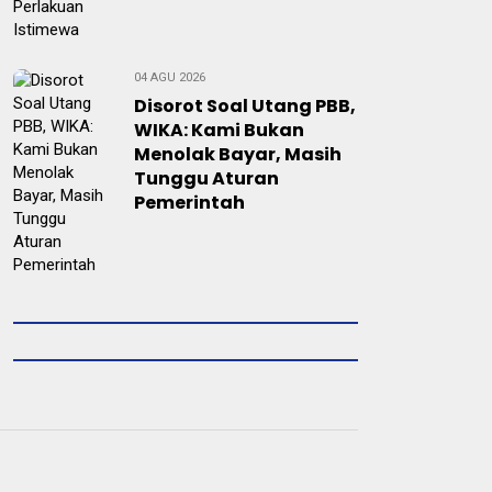
04 AGU 2026
Disorot Soal Utang PBB,
WIKA: Kami Bukan
Menolak Bayar, Masih
Tunggu Aturan
Pemerintah