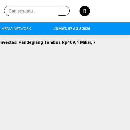
 MEDIA NETWORK
JUMAT, 07 AGU 2026
g Tembus Rp409,4 Miliar, Pertanian Jadi Primadona, 634 Tenag