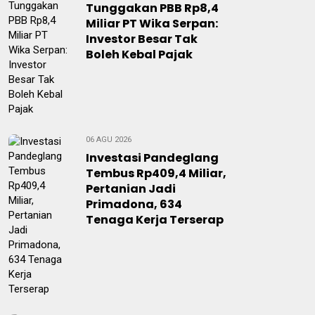
Tunggakan PBB Rp8,4
Miliar PT Wika Serpan:
Investor Besar Tak
Boleh Kebal Pajak
06 AGU 2026
Investasi Pandeglang
Tembus Rp409,4 Miliar,
Pertanian Jadi
Primadona, 634
Tenaga Kerja Terserap