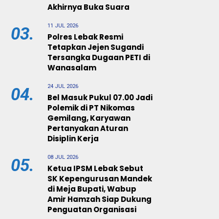
Akhirnya Buka Suara
11 JUL 2026
03.
Polres Lebak Resmi
Tetapkan Jejen Sugandi
Tersangka Dugaan PETI di
Wanasalam
24 JUL 2026
04.
Bel Masuk Pukul 07.00 Jadi
Polemik di PT Nikomas
Gemilang, Karyawan
Pertanyakan Aturan
Disiplin Kerja
08 JUL 2026
05.
Ketua IPSM Lebak Sebut
SK Kepengurusan Mandek
di Meja Bupati, Wabup
Amir Hamzah Siap Dukung
Penguatan Organisasi