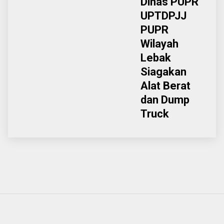
Dinas PUPR
UPTDPJJ
PUPR
Wilayah
Lebak
Siagakan
Alat Berat
dan Dump
Truck