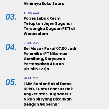
Akhirnya Buka Suara
11 JUL 2026
03.
Polres Lebak Resmi
Tetapkan Jejen Sugandi
Tersangka Dugaan PETI di
Wanasalam
24 JUL 2026
04.
Bel Masuk Pukul 07.00 Jadi
Polemik di PT Nikomas
Gemilang, Karyawan
Pertanyakan Aturan
Disiplin Kerja
20 JUL 2026
05.
LSIM Banten Bakal Demo
DPRD, Tuntut Pansus Hak
Angket atas Dugaan Isu
Nikah Siri yang Dikaitkan
dengan Gubernur