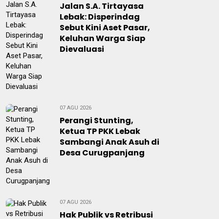
Jalan S.A. Tirtayasa
Lebak: Disperindag
Sebut Kini Aset Pasar,
Keluhan Warga Siap
Dievaluasi
07 AGU 2026
Perangi Stunting,
Ketua TP PKK Lebak
Sambangi Anak Asuh di
Desa Curugpanjang
07 AGU 2026
Hak Publik vs Retribusi