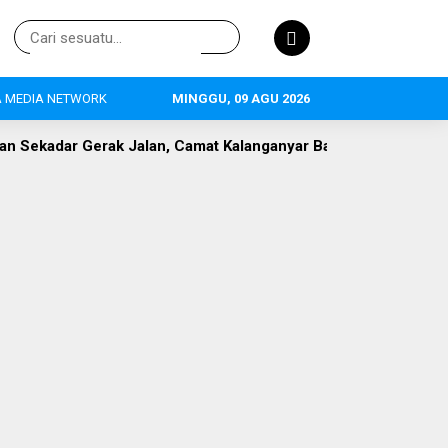
 MEDIA NETWORK
MINGGU, 09 AGU 2026
lan, Camat Kalanganyar Bangun Semangat Nasionalisme Pelaja