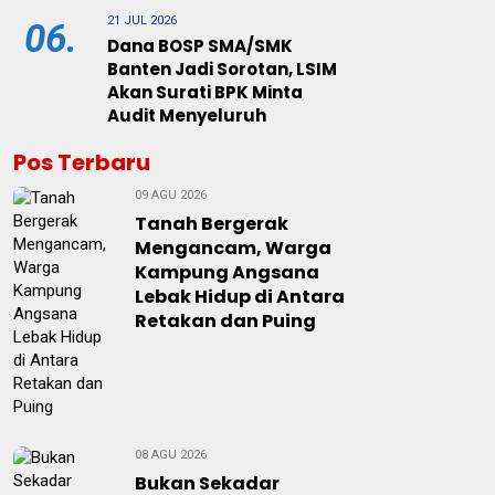
21 JUL 2026
06.
Dana BOSP SMA/SMK
Banten Jadi Sorotan, LSIM
Akan Surati BPK Minta
Audit Menyeluruh
Pos Terbaru
09 AGU 2026
Tanah Bergerak
Mengancam, Warga
Kampung Angsana
Lebak Hidup di Antara
Retakan dan Puing
08 AGU 2026
Bukan Sekadar