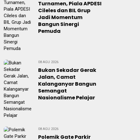
Turnamen, Piala APDESI
Cileles dan BIL Grup
Jadi Momentum
Bangun Sinergi
Pemuda
08 AGU 2026
Bukan Sekadar Gerak
Jalan, Camat
Kalanganyar Bangun
Semangat
Nasionalisme Pelajar
08 AGU 2026
Polemik Gate Parkir