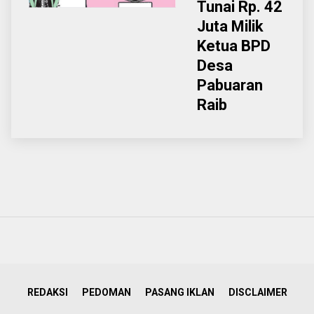
Tunai Rp. 42
Juta Milik
Ketua BPD
Desa
Pabuaran
Raib
REDAKSI
PEDOMAN
PASANG IKLAN
DISCLAIMER