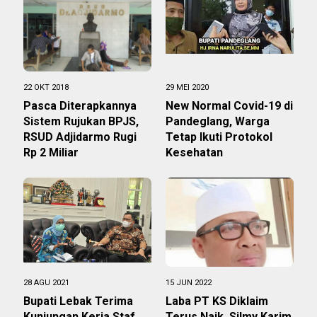
22 OKT 2018
29 MEI 2020
Pasca Diterapkannya
New Normal Covid-19 di
Sistem Rujukan BPJS,
Pandeglang, Warga
RSUD Adjidarmo Rugi
Tetap Ikuti Protokol
Rp 2 Miliar
Kesehatan
28 AGU 2021
15 JUN 2022
Bupati Lebak Terima
Laba PT KS Diklaim
Kunjungan Kerja Staf
Terus Naik, Silmy Karim