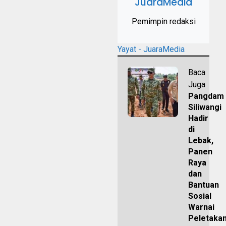
JuaraMedia
Pemimpin redaksi
Yayat - JuaraMedia
Baca
Juga
Pangdam
Siliwangi
Hadir
di
Lebak,
Panen
Raya
dan
Bantuan
Sosial
Warnai
Peletaka