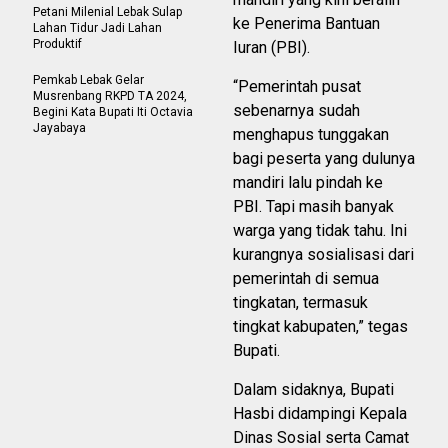
Petani Milenial Lebak Sulap
ke Penerima Bantuan
Lahan Tidur Jadi Lahan
Produktif
Iuran (PBI).
Pemkab Lebak Gelar
“Pemerintah pusat
Musrenbang RKPD TA 2024,
sebenarnya sudah
Begini Kata Bupati Iti Octavia
Jayabaya
menghapus tunggakan
bagi peserta yang dulunya
mandiri lalu pindah ke
PBI. Tapi masih banyak
warga yang tidak tahu. Ini
kurangnya sosialisasi dari
pemerintah di semua
tingkatan, termasuk
tingkat kabupaten,” tegas
Bupati.
Dalam sidaknya, Bupati
Hasbi didampingi Kepala
Dinas Sosial serta Camat