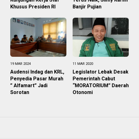
Khusus Presiden RI
Banjir Pujian
19 MAR 2024
11 MAR 2020
Audensi Indag dan KRL,
Legislator Lebak Desak
Penyedia Pasar Murah
Pemerintah Cabut
” Alfamart” Jadi
“MORATORIUM” Daerah
Sorotan
Otonomi