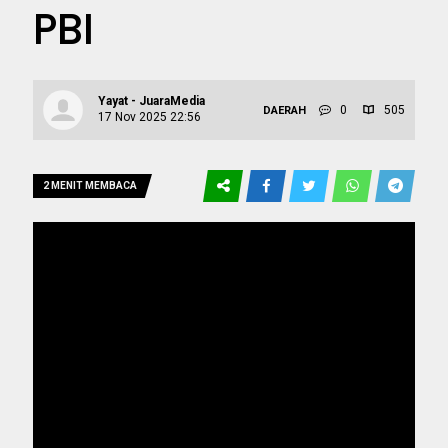
PBI
Yayat - JuaraMedia
0
505
DAERAH
17 Nov 2025 22:56
2 MENIT MEMBACA