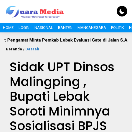
HOME
LOGIN
NASIONAL
BANTEN
MANCANEGARA
POLITIK
H
Minta Pemkab Lebak Evaluasi Gate di Jalan S.A. Tirtayasa
Beranda
/
Daerah
Sidak UPT Dinsos
Malingping ,
Bupati Lebak
Soroti Minimnya
Sosialisasi BPJS