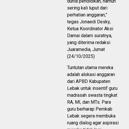
dunia pendidikan, namun
sering kali luput dari
perhatian anggaran,”
tegas Jonaedi Desky,
Ketua Koordinator Aksi
Damai dalam suratnya,
yang diterima redaksi
Juaramedia, Jumat
(24/10/2025)
Tuntutan utama mereka
adalah alokasi anggaran
dari APBD Kabupaten
Lebak untuk insentif guru
madrasah swasta tingkat
RA, MI, dan MTs. Para
guru berharap Pemkab
Lebak segera membuka
ruang dialog agar aspirasi