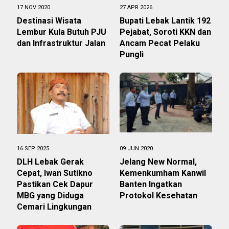
17 NOV 2020
27 APR 2026
Destinasi Wisata
Bupati Lebak Lantik 192
Lembur Kula Butuh PJU
Pejabat, Soroti KKN dan
dan Infrastruktur Jalan
Ancam Pecat Pelaku
Pungli
16 SEP 2025
09 JUN 2020
DLH Lebak Gerak
Jelang New Normal,
Cepat, Iwan Sutikno
Kemenkumham Kanwil
Pastikan Cek Dapur
Banten Ingatkan
MBG yang Diduga
Protokol Kesehatan
Cemari Lingkungan