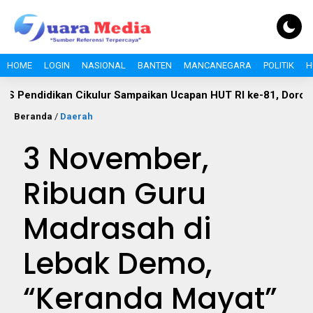
HOME
LOGIN
NASIONAL
BANTEN
MANCANEGARA
POLITIK
H
ikan Cikulur Sampaikan Ucapan HUT RI ke-81, Dorong Semang
Beranda
/
Daerah
3 November,
Ribuan Guru
Madrasah di
Lebak Demo,
“Keranda Mayat”