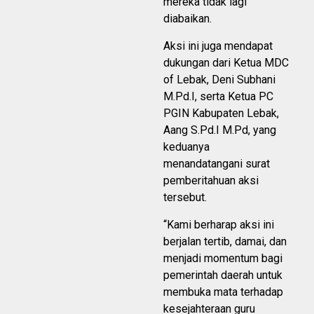
mereka tidak lagi
diabaikan.
Aksi ini juga mendapat
dukungan dari Ketua MDC
of Lebak, Deni Subhani
M.Pd.I, serta Ketua PC
PGIN Kabupaten Lebak,
Aang S.Pd.I M.Pd, yang
keduanya
menandatangani surat
pemberitahuan aksi
tersebut.
“Kami berharap aksi ini
berjalan tertib, damai, dan
menjadi momentum bagi
pemerintah daerah untuk
membuka mata terhadap
kesejahteraan guru