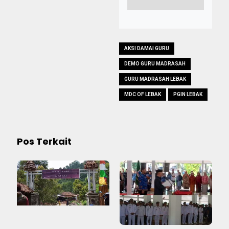
AKSI DAMAI GURU
DEMO GURU MADRASAH
GURU MADRASAH LEBAK
MDC OF LEBAK
PGIN LEBAK
Pos Terkait