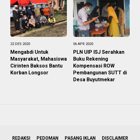
22 DES 2020
06 APR 2020
Mengabdi Untuk
PLN UIP ISJ Serahkan
Masyarakat, Mahasiswa
Buku Rekening
Cirinten Baksos Bantu
Kompensasi ROW
Korban Longsor
Pembangunan SUTT di
Desa Buyutmekar
REDAKSI
PEDOMAN
PASANG IKLAN
DISCLAIMER