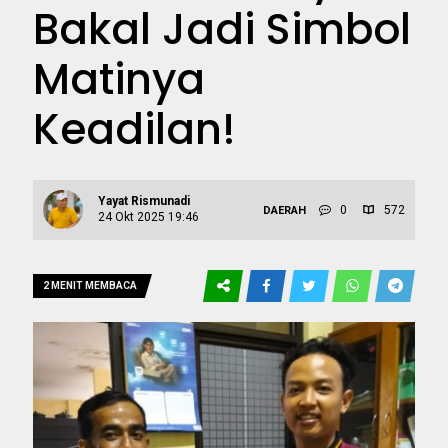
Bakal Jadi Simbol
Matinya
Keadilan!
Yayat Rismunadi
0
572
DAERAH
24 Okt 2025 19:46
2 MENIT MEMBACA