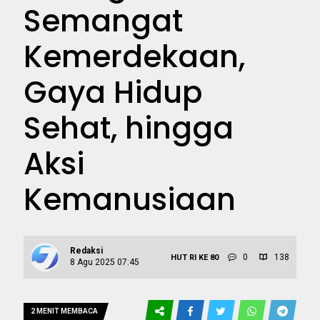
Semangat
Kemerdekaan,
Gaya Hidup
Sehat, hingga
Aksi
Kemanusiaan
Redaksi
0
138
HUT RI KE 80
8 Agu 2025 07:45
2 MENIT MEMBACA