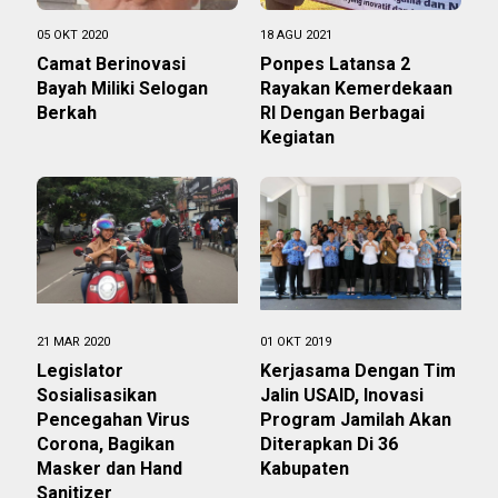
05 OKT 2020
18 AGU 2021
Camat Berinovasi
Ponpes Latansa 2
Bayah Miliki Selogan
Rayakan Kemerdekaan
Berkah
RI Dengan Berbagai
Kegiatan
21 MAR 2020
01 OKT 2019
Legislator
Kerjasama Dengan Tim
Sosialisasikan
Jalin USAID, Inovasi
Pencegahan Virus
Program Jamilah Akan
Corona, Bagikan
Diterapkan Di 36
Masker dan Hand
Kabupaten
Sanitizer