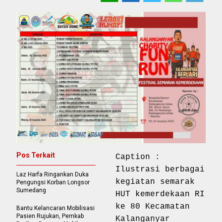
Pos Terkait
Caption :
Ilustrasi berbagai
Laz Harfa Ringankan Duka
kegiatan semarak
Pengungsi Korban Longsor
Sumedang
HUT kemerdekaan RI
ke 80 Kecamatan
Bantu Kelancaran Mobilisasi
Pasien Rujukan, Pemkab
Kalanganyar