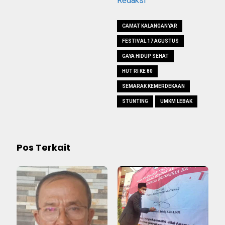
Redaksi
CAMAT KALANGANYAR
FESTIVAL 17 AGUSTUS
GAYA HIDUP SEHAT
HUT RI KE 80
SEMARAK KEMERDEKAAN
STUNTING
UMKM LEBAK
Pos Terkait