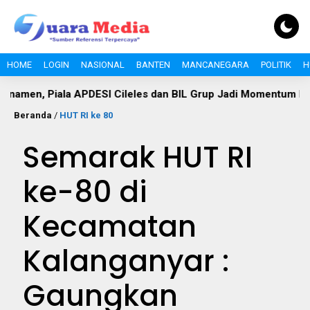
HOME
LOGIN
NASIONAL
BANTEN
MANCANEGARA
POLITIK
H
Piala APDESI Cileles dan BIL Grup Jadi Momentum Bangun Si
Beranda
/
HUT RI ke 80
Semarak HUT RI
ke-80 di
Kecamatan
Kalanganyar :
Gaungkan