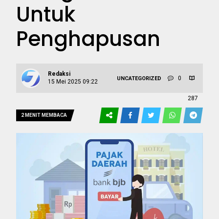
Untuk
Penghapusan
Redaksi
0
UNCATEGORIZED
15 Mei 2025 09:22
287
2 MENIT MEMBACA