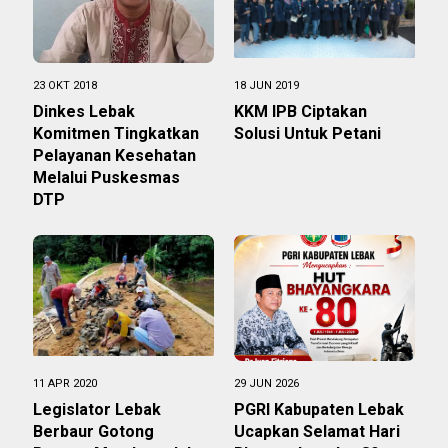
23 OKT 2018
18 JUN 2019
Dinkes Lebak
KKM IPB Ciptakan
Komitmen Tingkatkan
Solusi Untuk Petani
Pelayanan Kesehatan
Melalui Puskesmas
DTP
11 APR 2020
29 JUN 2026
Legislator Lebak
PGRI Kabupaten Lebak
Berbaur Gotong
Ucapkan Selamat Hari