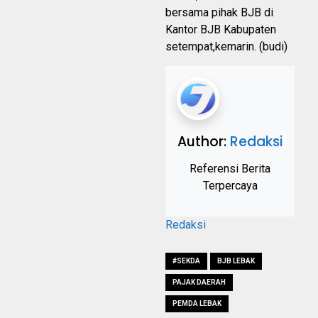
bersama pihak BJB di
Kantor BJB Kabupaten
setempat,kemarin. (budi)
Author:
Redaksi
Referensi Berita
Terpercaya
Redaksi
#SEKDA
BJB LEBAK
PAJAK DAERAH
PEMDA LEBAK