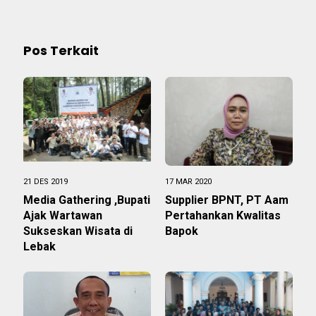
Pos Terkait
21 DES 2019
17 MAR 2020
Media Gathering ,Bupati
Supplier BPNT, PT Aam
Ajak Wartawan
Pertahankan Kwalitas
Sukseskan Wisata di
Bapok
Lebak