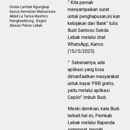
” Kita pernah
Dinilai Lambat Ngungkap
menyampaikan surat
Kasus Kematian Mahasiswa
untuk penghapusan,ini kan
Akbid La Tansa Mashiro
Rangkasbitung , Begini
kebijakan dari Bank” tulis
Alasan Polres Lebak
Budi Santoso Sekda
Lebak melalui chat
WhatsApp, Kamis
(15//5/2025).
” Sebenarnya, ada
aplikasi yang bisa
dimanfaatkan masyarakat
untuk bayar PBB gratis,
yaitu melalui aplikasi
Ceplio” Imbuh Budi.
Meski demkian, kata Budi
terkait hal ini, Pemkab
Lebak melalui Bapenda
setempat, tengah