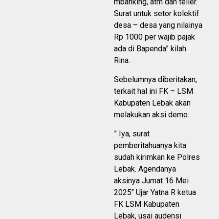
mbanking, atm dan teller.
Surat untuk setor kolektif
desa – desa yang nilainya
Rp 1000 per wajib pajak
ada di Bapenda” kilah
Rina.
Sebelumnya diberitakan,
terkait hal ini FK – LSM
Kabupaten Lebak akan
melakukan aksi demo.
” Iya, surat
pemberitahuanya kita
sudah kirimkan ke Polres
Lebak. Agendanya
aksinya Jumat 16 Mei
2025″ Ujar Yatna R ketua
FK LSM Kabupaten
Lebak, usai audensi