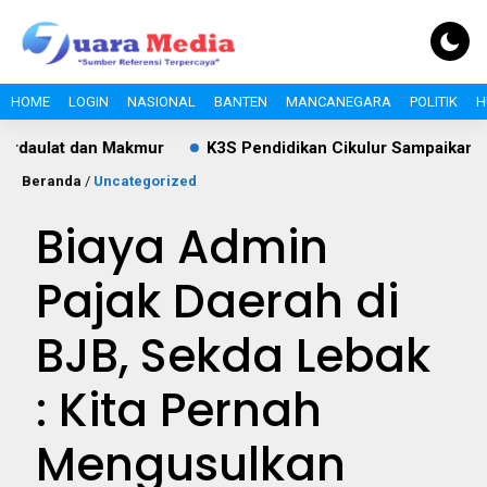
HOME
LOGIN
NASIONAL
BANTEN
MANCANEGARA
POLITIK
H
 Makmur
K3S Pendidikan Cikulur Sampaikan Ucapan HUT R
Beranda
/
Uncategorized
Biaya Admin
Pajak Daerah di
BJB, Sekda Lebak
: Kita Pernah
Mengusulkan