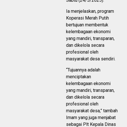
Sabtu (24/5/2025).
Ia menjelaskan, program
Koperasi Merah Putih
bertujuan membentuk
kelembagaan ekonomi
yang mandiri, transparan,
dan dikelola secara
profesional oleh
masyarakat desa sendiri.
“Tujuannya adalah
menciptakan
kelembagaan ekonomi
yang mandiri, transparan,
dan dikelola secara
profesional oleh
masyarakat desa,” tambah
Imam yang juga menjabat
sebagai Plt Kepala Dinas