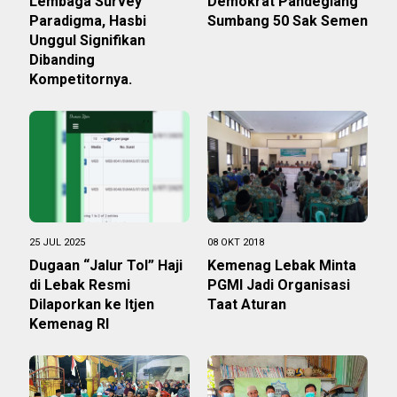
Lembaga Survey
Demokrat Pandeglang
Paradigma, Hasbi
Sumbang 50 Sak Semen
Unggul Signifikan
Dibanding
Kompetitornya.
25 JUL 2025
08 OKT 2018
Dugaan “Jalur Tol” Haji
Kemenag Lebak Minta
di Lebak Resmi
PGMI Jadi Organisasi
Dilaporkan ke Itjen
Taat Aturan
Kemenag RI