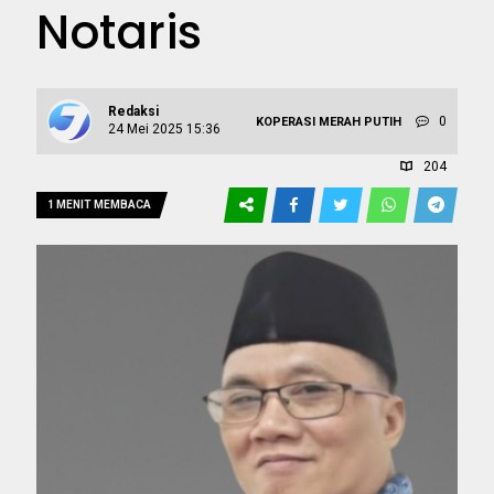
Notaris
Redaksi
0
KOPERASI MERAH PUTIH
24 Mei 2025 15:36
204
1 MENIT MEMBACA