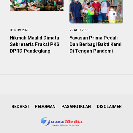
05 NOV 2020
22 AGU 2021
Hikmah Maulid Dimata
Yayasan Prima Peduli
Sekretaris Fraksi PKS
Dan Berbagi Bakti Kami
DPRD Pandeglang
Di Tengah Pandemi
REDAKSI
PEDOMAN
PASANG IKLAN
DISCLAIMER