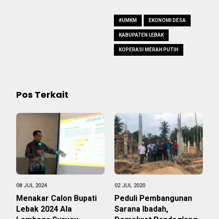
#UMKM
EKONOMI DESA
KABUPATEN LEBAK
KOPERASI MERAH PUTIH
Pos Terkait
08 JUL 2024
02 JUL 2020
Menakar Calon Bupati
Peduli Pembangunan
Lebak 2024 Ala
Sarana Ibadah,