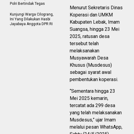
Polri Bertindak Tegas
Menurut Sekretaris Dinas
Koperasi dan UMKM
Kunjungi Warga Cilograng,
Ini Yang Dilakukan Hasbi
Kabupaten Lebak, Imam
Jayabaya Anggota DPR RI
Suangsa, hingga 23 Mei
2025, ratusan desa
tersebut telah
melaksanakan
Musyawarah Desa
Khusus (Musdesus)
sebagai syarat awal
pembentukan koperasi.
“Sementara hingga 23
Mei 2025 kemarin,
tercatat ada 299 desa
yang telah melaksanakan
Musdesus,” ujar Imam
melalui pesan WhatsApp,