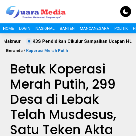
HOME
LOGIN
NASIONAL
BANTEN
MANCANEGARA
POLITIK
H
ur
K3S Pendidikan Cikulur Sampaikan Ucapan HUT RI ke
Beranda
/
Koperasi Merah Putih
Betuk Koperasi
Merah Putih, 299
Desa di Lebak
Telah Musdesus,
Satu Teken Akta