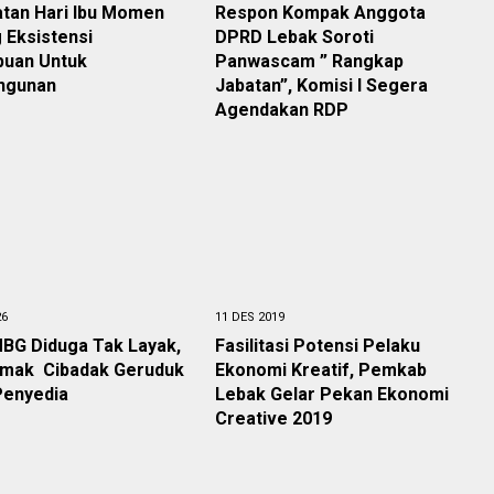
atan Hari Ibu Momen
Respon Kompak Anggota
 Eksistensi
DPRD Lebak Soroti
uan Untuk
Panwascam ” Rangkap
ngunan
Jabatan”, Komisi I Segera
Agendakan RDP
26
11 DES 2019
BG Diduga Tak Layak,
Fasilitasi Potensi Pelaku
mak Cibadak Geruduk
Ekonomi Kreatif, Pemkab
Penyedia
Lebak Gelar Pekan Ekonomi
Creative 2019