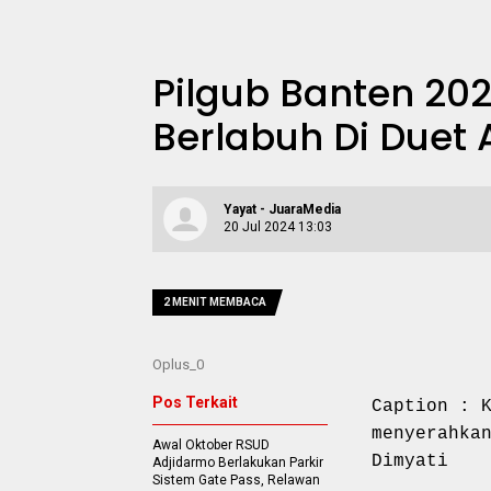
Pilgub Banten 202
Berlabuh Di Duet 
Yayat - JuaraMedia
20 Jul 2024 13:03
2 MENIT MEMBACA
Oplus_0
Pos Terkait
Caption : 
menyerahka
Awal Oktober RSUD
Dimyati
Adjidarmo Berlakukan Parkir
Sistem Gate Pass, Relawan