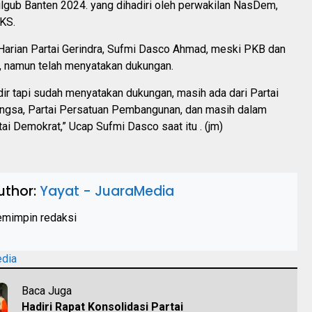
lgub Banten 2024. yang dihadiri oleh perwakilan NasDem,
KS.
Harian Partai Gerindra, Sufmi Dasco Ahmad, meski PKB dan
r, namun telah menyatakan dukungan.
ir tapi sudah menyatakan dukungan, masih ada dari Partai
ngsa, Partai Persatuan Pembangunan, dan masih dalam
ai Demokrat,” Ucap Sufmi Dasco saat itu . (jm)
uthor:
Yayat - JuaraMedia
mimpin redaksi
edia
Baca Juga
Hadiri Rapat Konsolidasi Partai