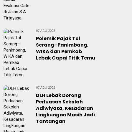
07 AGU 2026
Polemik Pajak Tol
Serang–Panimbang,
WIKA dan Pemkab
Lebak Capai Titik Temu
07 AGU 2026
DLH Lebak Dorong
Perluasan Sekolah
Adiwiyata, Kesadaran
Lingkungan Masih Jadi
Tantangan