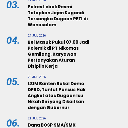
11 JUL 2026
03.
Polres Lebak Resmi
Tetapkan Jejen Sugandi
Tersangka Dugaan PETI di
Wanasalam
24 JUL 2026
04.
Bel Masuk Pukul 07.00 Jadi
Polemik di PT Nikomas
Gemilang, Karyawan
Pertanyakan Aturan
Disiplin Kerja
20 JUL 2026
05.
LSIM Banten Bakal Demo
DPRD, Tuntut Pansus Hak
Angket atas Dugaan Isu
Nikah Siri yang Dikaitkan
dengan Gubernur
21 JUL 2026
06.
Dana BOSP SMA/SMK