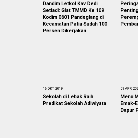
Dandim Letkol Kav Dedi
Pering
Setiadi: Giat TMMD Ke 109
Penting
Kodim 0601 Pandeglang di
Peremp
Kecamatan Patia Sudah 100
Pemba
Persen Dikerjakan
16 OKT 2019
09 APR 20
Sekolah di Lebak Raih
Menu M
Predikat Sekolah Adiwiyata
Emak-E
Dapur 