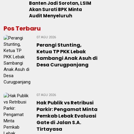
Banten Jadi Sorotan, LSIM
Akan Surati BPK Minta
Audit Menyeluruh
Pos Terbaru
07 AGU 2026
Perangi Stunting,
Ketua TP PKK Lebak
Sambangi Anak Asuh di
Desa Curugpanjang
07 AGU 2026
Hak Publik vs Retribusi
Parkir: Pengamat Minta
Pemkab Lebak Evaluasi
Gate di Jalan S.A.
Tirtayasa