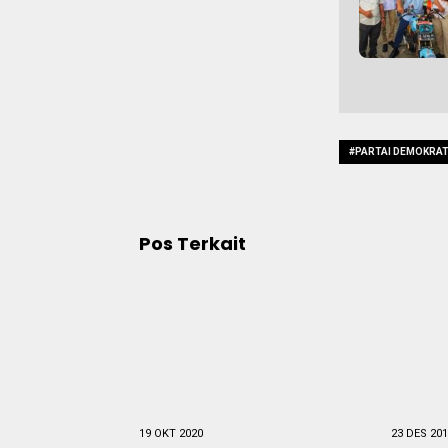
#PARTAI DEMOKRA
Pos Terkait
19 OKT 2020
23 DES 20