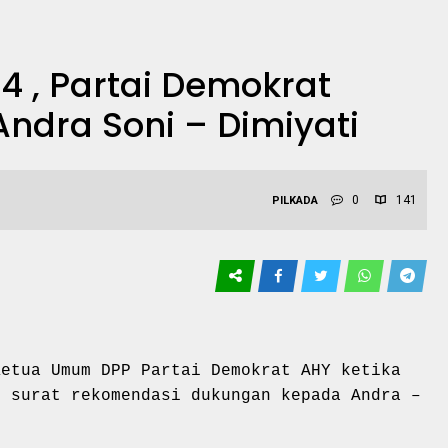
4 , Partai Demokrat
Andra Soni – Dimiyati
0
141
PILKADA
Ketua Umum DPP Partai Demokrat AHY ketika
n surat rekomendasi dukungan kepada Andra –