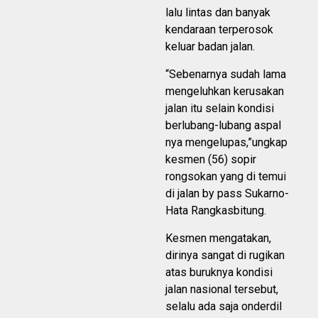
lalu lintas dan banyak
kendaraan terperosok
keluar badan jalan.
“Sebenarnya sudah lama
mengeluhkan kerusakan
jalan itu selain kondisi
berlubang-lubang aspal
nya mengelupas,”ungkap
kesmen (56) sopir
rongsokan yang di temui
di jalan by pass Sukarno-
Hata Rangkasbitung.
Kesmen mengatakan,
dirinya sangat di rugikan
atas buruknya kondisi
jalan nasional tersebut,
selalu ada saja onderdil