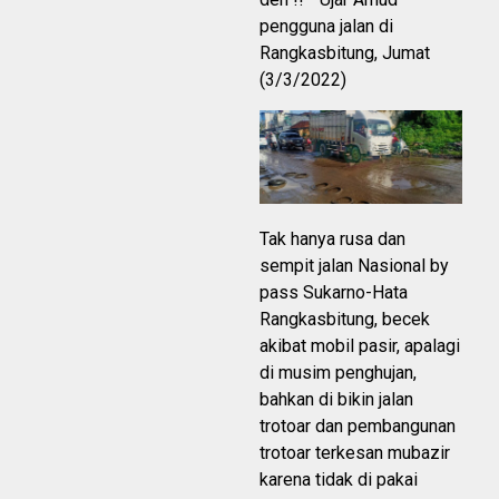
pengguna jalan di
Rangkasbitung, Jumat
(3/3/2022)
Tak hanya rusa dan
sempit jalan Nasional by
pass Sukarno-Hata
Rangkasbitung, becek
akibat mobil pasir, apalagi
di musim penghujan,
bahkan di bikin jalan
trotoar dan pembangunan
trotoar terkesan mubazir
karena tidak di pakai