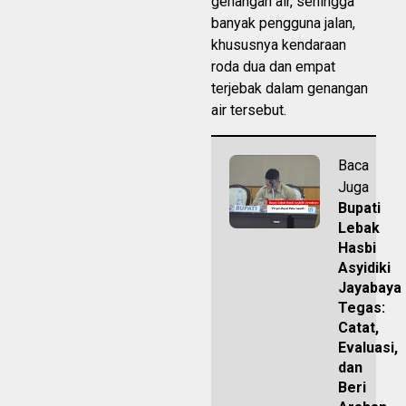
genangan air, sehingga
banyak pengguna jalan,
khususnya kendaraan
roda dua dan empat
terjebak dalam genangan
air tersebut.
Baca
Juga
Bupati
Lebak
Hasbi
Asyidiki
Jayabaya
Tegas:
Catat,
Evaluasi,
dan
Beri