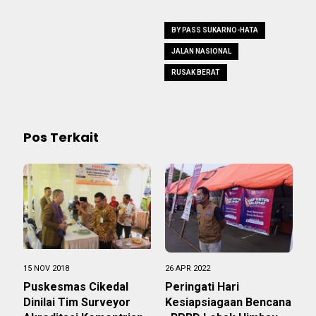
BY PASS SUKARNO-HATA
JALAN NASIONAL
RUSAK BERAT
Pos Terkait
15 NOV 2018
26 APR 2022
Puskesmas Cikedal
Peringati Hari
Dinilai Tim Surveyor
Kesiapsiagaan Bencana