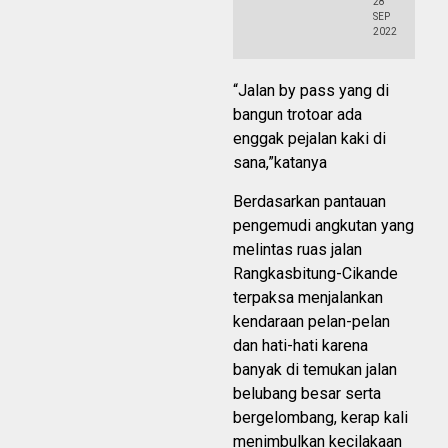
28
SEP
2022
“Jalan by pass yang di
bangun trotoar ada
enggak pejalan kaki di
sana,”katanya
Berdasarkan pantauan
pengemudi angkutan yang
melintas ruas jalan
Rangkasbitung-Cikande
terpaksa menjalankan
kendaraan pelan-pelan
dan hati-hati karena
banyak di temukan jalan
belubang besar serta
bergelombang, kerap kali
menimbulkan kecilakaan