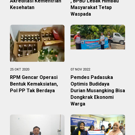
Akreditasi Kementrian
, BPBD Lebak Himbau
Kesehatan
Masyarakat Tetap
Waspada
25 OKT 2020
07 NOV 2022
RPM Gencar Operasi
Pemdes Padasuka
Bentuk Kemaksiatan,
Optimis Budidaya
Pol PP Tak Berdaya
Durian Musangking Bisa
Dongkrak Ekonomi
Warga