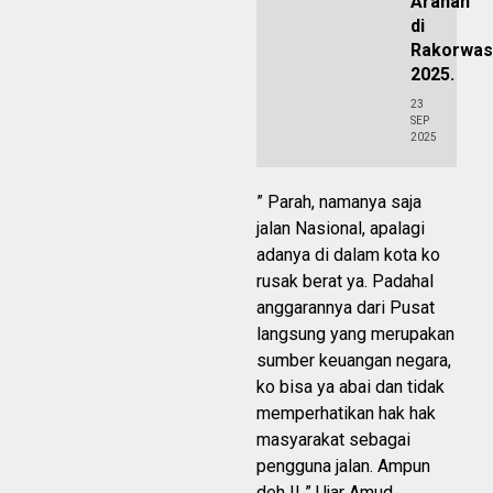
Arahan
di
Rakorwas
2025.
23
SEP
2025
” Parah, namanya saja
jalan Nasional, apalagi
adanya di dalam kota ko
rusak berat ya. Padahal
anggarannya dari Pusat
langsung yang merupakan
sumber keuangan negara,
ko bisa ya abai dan tidak
memperhatikan hak hak
masyarakat sebagai
pengguna jalan. Ampun
deh !! ” Ujar Amud