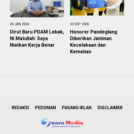
20 JAN 2026
03 SEP 2020
Dirut Baru PDAM Lebak,
Honorer Pandeglang
Ni Matullah: Saya
Diberikan Jaminan
Niatkan Kerja Benar
Kecelakaan dan
Kematian
REDAKSI
PEDOMAN
PASANG IKLAN
DISCLAIMER