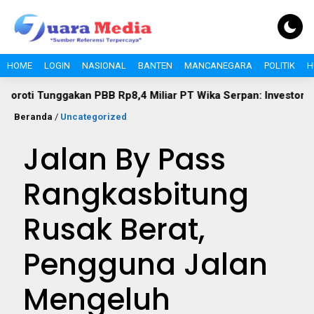
HOME
LOGIN
NASIONAL
BANTEN
MANCANEGARA
POLITIK
H
unggakan PBB Rp8,4 Miliar PT Wika Serpan: Investor Besar Tak
Beranda
/
Uncategorized
Jalan By Pass
Rangkasbitung
Rusak Berat,
Pengguna Jalan
Mengeluh