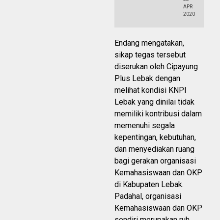
APR
2020
Endang mengatakan,
sikap tegas tersebut
diserukan oleh Cipayung
Plus Lebak dengan
melihat kondisi KNPI
Lebak yang dinilai tidak
memiliki kontribusi dalam
memenuhi segala
kepentingan, kebutuhan,
dan menyediakan ruang
bagi gerakan organisasi
Kemahasiswaan dan OKP
di Kabupaten Lebak.
Padahal, organisasi
Kemahasiswaan dan OKP
sendiri merupakan ruh