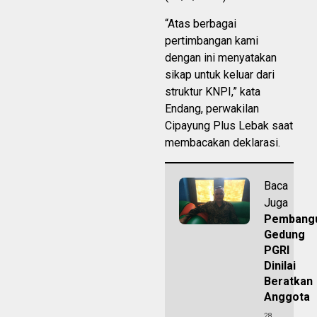
“Atas berbagai
pertimbangan kami
dengan ini menyatakan
sikap untuk keluar dari
struktur KNPI,” kata
Endang, perwakilan
Cipayung Plus Lebak saat
membacakan deklarasi.
Baca
Juga
Pembang
Gedung
PGRI
Dinilai
Beratkan
Anggota
28