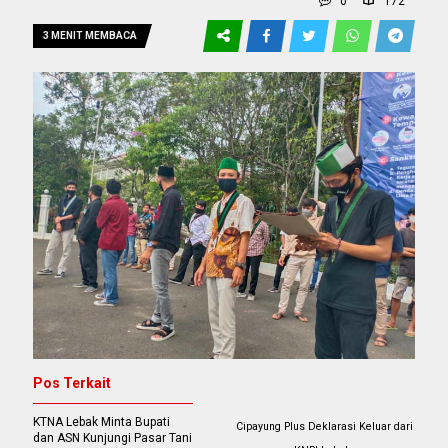
0
172
3 MENIT MEMBACA
Pos Terkait
KTNA Lebak Minta Bupati
Cipayung Plus Deklarasi Keluar dari
dan ASN Kunjungi Pasar Tani