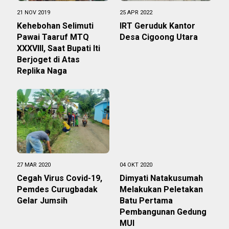
21 NOV 2019
25 APR 2022
Kehebohan Selimuti
IRT Geruduk Kantor
Pawai Taaruf MTQ
Desa Cigoong Utara
XXXVIII, Saat Bupati Iti
Berjoget di Atas
Replika Naga
27 MAR 2020
04 OKT 2020
Cegah Virus Covid-19,
Dimyati Natakusumah
Pemdes Curugbadak
Melakukan Peletakan
Gelar Jumsih
Batu Pertama
Pembangunan Gedung
MUI