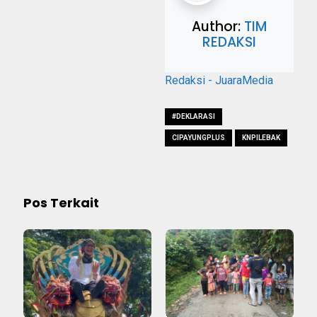
Author:
TIM
REDAKSI
Redaksi - JuaraMedia
#DEKLARASI
CIPAYUNGPLUS
KNPILEBAK
Pos Terkait