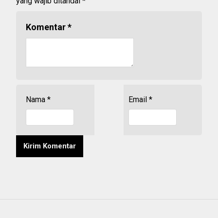
yang wajib ditandai
*
Komentar
*
Nama
*
Email
*