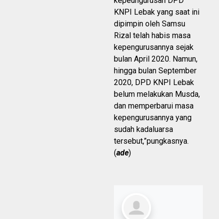
kepeungurusan DPD
KNPI Lebak yang saat ini
dipimpin oleh Samsu
Rizal telah habis masa
kepengurusannya sejak
bulan April 2020. Namun,
hingga bulan September
2020, DPD KNPI Lebak
belum melakukan Musda,
dan memperbarui masa
kepengurusannya yang
sudah kadaluarsa
tersebut,”pungkasnya.
(
ade
)