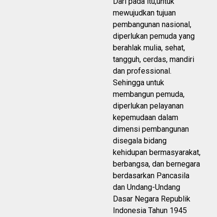
Dari pada itu,untuk
mewujudkan tujuan
pembangunan nasional,
diperlukan pemuda yang
berahlak mulia, sehat,
tangguh, cerdas, mandiri
dan professional.
Sehingga untuk
membangun pemuda,
diperlukan pelayanan
kepemudaan dalam
dimensi pembangunan
disegala bidang
kehidupan bermasyarakat,
berbangsa, dan bernegara
berdasarkan Pancasila
dan Undang-Undang
Dasar Negara Republik
Indonesia Tahun 1945