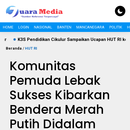
HOME
LOGIN
NASIONAL
BANTEN
MANCANEGARA
POLITIK
H
3S Pendidikan Cikulur Sampaikan Ucapan HUT RI ke-81, Doro
Beranda
/
HUT RI
Komunitas
Pemuda Lebak
Sukses Kibarkan
Bendera Merah
Putih Didalam