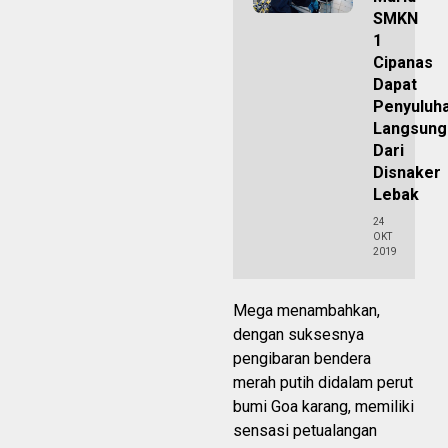
SMKN
1
Cipanas
Dapat
Penyuluh
Langsung
Dari
Disnaker
Lebak
24
OKT
2019
Mega menambahkan,
dengan suksesnya
pengibaran bendera
merah putih didalam perut
bumi Goa karang, memiliki
sensasi petualangan