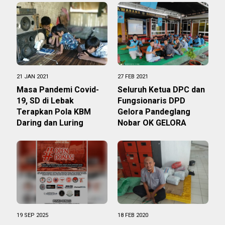
21 JAN 2021
27 FEB 2021
Masa Pandemi Covid-
Seluruh Ketua DPC dan
19, SD di Lebak
Fungsionaris DPD
Terapkan Pola KBM
Gelora Pandeglang
Daring dan Luring
Nobar OK GELORA
19 SEP 2025
18 FEB 2020