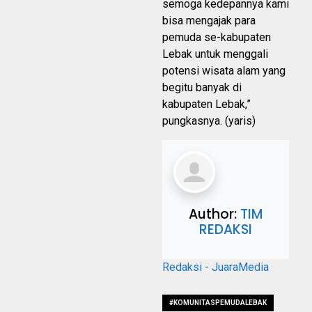
semoga kedepannya kami
bisa mengajak para
pemuda se-kabupaten
Lebak untuk menggali
potensi wisata alam yang
begitu banyak di
kabupaten Lebak,”
pungkasnya. (yaris)
Author:
TIM
REDAKSI
Redaksi - JuaraMedia
#KOMUNITASPEMUDALEBAK