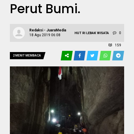
Perut Bumi.
Redaksi - JuaraMedia
0
HUT RI
LEBAK
WISATA
18 Agu 2019 06:08
159
2 MENIT MEMBACA