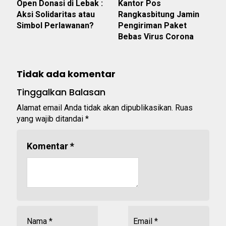
Open Donasi di Lebak :
Kantor Pos
Aksi Solidaritas atau
Rangkasbitung Jamin
Simbol Perlawanan?
Pengiriman Paket
Bebas Virus Corona
Tidak ada komentar
Tinggalkan Balasan
Alamat email Anda tidak akan dipublikasikan.
Ruas
yang wajib ditandai
*
Komentar
*
Nama
*
Email
*