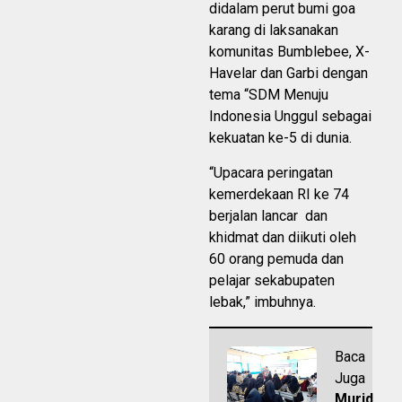
didalam perut bumi goa
karang di laksanakan
komunitas Bumblebee, X-
Havelar dan Garbi dengan
tema “SDM Menuju
Indonesia Unggul sebagai
kekuatan ke-5 di dunia.
“Upacara peringatan
kemerdekaan RI ke 74
berjalan lancar dan
khidmat dan diikuti oleh
60 orang pemuda dan
pelajar sekabupaten
lebak,” imbuhnya.
Baca
Juga
Murid