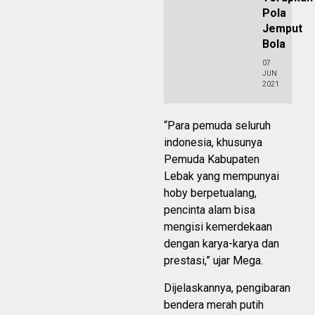
Pola
Jemput
Bola
07
JUN
2021
“Para pemuda seluruh
indonesia, khusunya
Pemuda Kabupaten
Lebak yang mempunyai
hoby berpetualang,
pencinta alam bisa
mengisi kemerdekaan
dengan karya-karya dan
prestasi,” ujar Mega.
Dijelaskannya, pengibaran
bendera merah putih