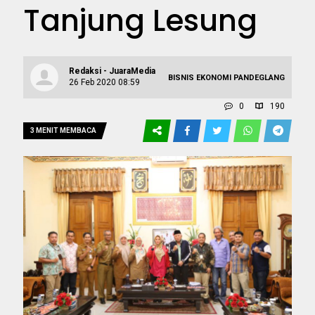
Tanjung Lesung
Redaksi - JuaraMedia
BISNIS
EKONOMI
PANDEGLANG
26 Feb 2020 08:59
0
190
3 MENIT MEMBACA