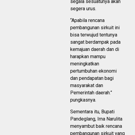
segala sesuatunya akan
segera urus.
“Apabila rencana
pembangunan sirkuit ini
bisa terwujud tentunya
sangat berdampak pada
kemajuan daerah dan di
harapkan mampu
meningkatkan
pertumbuhan ekonomi
dan pendapatan bagi
masyarakat dan
Pemerintah daerah.”
pungkasnya.
Sementara itu, Bupati
Pandeglang, Irna Narulita
menyambut baik rencana
pembangunan sirkuit yang