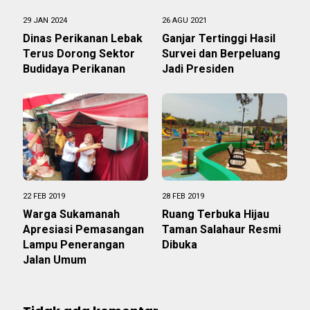
29 JAN 2024
26 AGU 2021
Dinas Perikanan Lebak
Ganjar Tertinggi Hasil
Terus Dorong Sektor
Survei dan Berpeluang
Budidaya Perikanan
Jadi Presiden
22 FEB 2019
28 FEB 2019
Warga Sukamanah
Ruang Terbuka Hijau
Apresiasi Pemasangan
Taman Salahaur Resmi
Lampu Penerangan
Dibuka
Jalan Umum