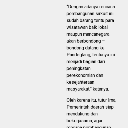
“Dengan adanya rencana
pembangunan sirkuit ini
sudah barang tentu para
wisatawan baik lokal
maupun mancanegara
akan berbondong –
bondong datang ke
Pandeglang, tentunya ini
menjadi bagian dari
peningkatan
perekonomian dan
kesejahteraan
masyarakat,” katanya.
Oleh karena itu, tutur Irna,
Pemerintah daerah siap
mendukung dan
bekerjasama, agar
rencana pembangunan