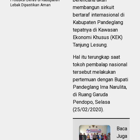
Lebak Dipastikan Aman
membangun sirkuit
bertaraf internasional di
Kabupaten Pandeglang
tepatnya di Kawasan
Ekonomi Khusus (KEK)
Tanjung Lesung.
Hal itu terungkap saat
tokoh pembalap nasional
tersebut melakukan
pertemuan dengan Bupati
Pandeglang Irna Narulita,
di Ruang Garuda
Pendopo, Selasa
(25/02/2020).
Baca
Juga