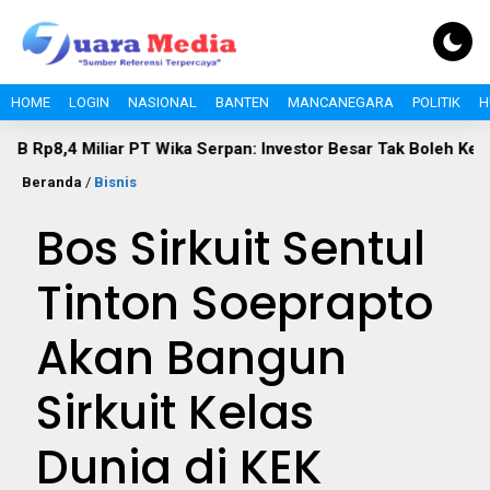
HOME
LOGIN
NASIONAL
BANTEN
MANCANEGARA
POLITIK
H
liar PT Wika Serpan: Investor Besar Tak Boleh Kebal Pajak
Beranda
/
Bisnis
Bos Sirkuit Sentul
Tinton Soeprapto
Akan Bangun
Sirkuit Kelas
Dunia di KEK