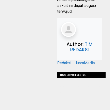
sirkuit ini dapat segera
terwujud.
Author:
TIM
REDAKSI
Redaksi - JuaraMedia
#BOSSIRKUITSENTUL
#TINTONSOEPRAPTO
#AKANBANGUNSIRKUITKELASDUNIA
#KEKTANJUNGLESUNG