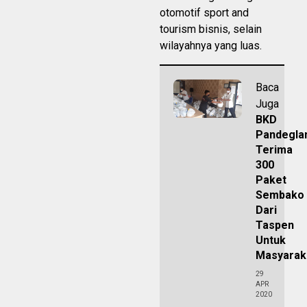
otomotif sport and
tourism bisnis, selain
wilayahnya yang luas.
Baca
Juga
BKD
Pandegla
Terima
300
Paket
Sembako
Dari
Taspen
Untuk
Masyarak
29
APR
2020