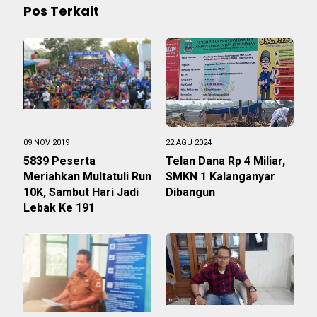
Pos Terkait
09 NOV 2019
22 AGU 2024
5839 Peserta
Telan Dana Rp 4 Miliar,
Meriahkan Multatuli Run
SMKN 1 Kalanganyar
10K, Sambut Hari Jadi
Dibangun
Lebak Ke 191