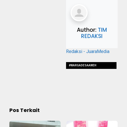
Author:
TIM
REDAKSI
Redaksi - JuaraMedia
#WARGADESAAWEH
#KECAMATANKALANGANYAR
#MENGKHAWATIRKAN
#RUMAHNYAROBOH
Pos Terkait