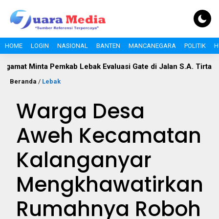
HOME
LOGIN
NASIONAL
BANTEN
MANCANEGARA
POLITIK
H
nta Pemkab Lebak Evaluasi Gate di Jalan S.A. Tirtayasa
Pol
Beranda
/
Lebak
Warga Desa
Aweh Kecamatan
Kalanganyar
Mengkhawatirkan
Rumahnya Roboh