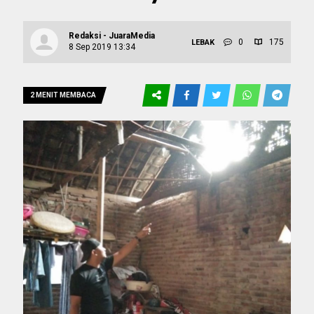
Redaksi - JuaraMedia
0
175
LEBAK
8 Sep 2019 13:34
2 MENIT MEMBACA