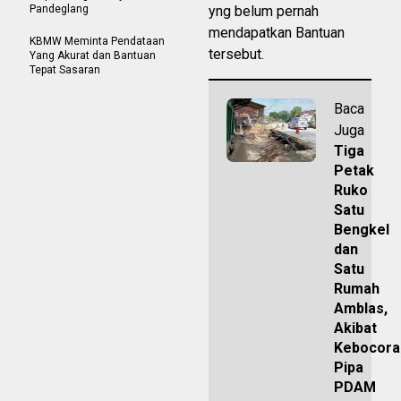
Pandeglang
yng belum pernah
mendapatkan Bantuan
KBMW Meminta Pendataan
tersebut.
Yang Akurat dan Bantuan
Tepat Sasaran
Baca
Juga
Tiga
Petak
Ruko
Satu
Bengkel
dan
Satu
Rumah
Amblas,
Akibat
Kebocora
Pipa
PDAM