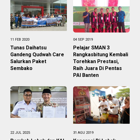
11 FEB 2020
04 SEP 2019
Tunas Daihatsu
Pelajar SMAN 3
Gandeng Qudwah Care
Rangkasbitung Kembali
Salurkan Paket
Torehkan Prestasi,
Sembako
Raih Juara Di Pentas
PAI Banten
22 JUL 2025
31 AGU 2019