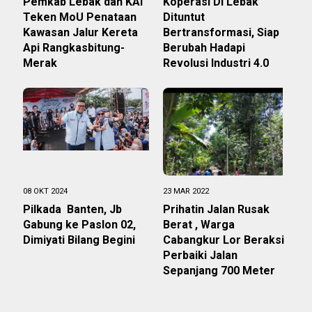
Pemkab Lebak dan KAI
Koperasi Di Lebak
Teken MoU Penataan
Dituntut
Kawasan Jalur Kereta
Bertransformasi, Siap
Api Rangkasbitung-
Berubah Hadapi
Merak
Revolusi Industri 4.0
08 OKT 2024
23 MAR 2022
Pilkada Banten, Jb
Prihatin Jalan Rusak
Gabung ke Paslon 02,
Berat , Warga
Dimiyati Bilang Begini
Cabangkur Lor Beraksi
Perbaiki Jalan
Sepanjang 700 Meter