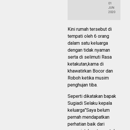
01
JUN
2020
Kini rumah tersebut di
tempati oleh 6 orang
dalam satu keluarga
dengan tidak nyaman
serta di selimuti Rasa
ketakutan,karna di
khawatirkan Bocor dan
Roboh ketika musim
penghujan tiba.
Seperti dikatakan bapak
Sugiadi Selaku kepala
keluarga”Saya belum
pernah mendapatkan
perhatian baik dari