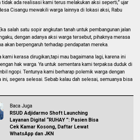
a tidak ada realisasi kami terus melakukan aksi seperti,” ujar
esa Cisangu mewakili warga lainnya di lokasi aksi, Rabu
Eka salah satu sopir angkutan tanah untuk pembangunan jalan
engaku, dengan adanya aksi warga tersebut, pihaknya merasa
ena akan berpengaruh terhadap pendapatan mereka.
 kami kerasa dirugikan,tapi mau bagaimana lagi, karena ini
dengan hak warga. Ya untuk sementara kami terpaksa duduk di
mbil ngopi. Tentunya kami berharap polemik warga dengan
 ini, segera selesai. Sebab kalau dah selesai, semuanya bisa
Baca Juga
RSUD Adjidarmo Shoft Launching
Layanan Digital “RUHAY ”: Pasien Bisa
Cek Kamar Kosong, Daftar Lewat
WhatsApp dan JKN