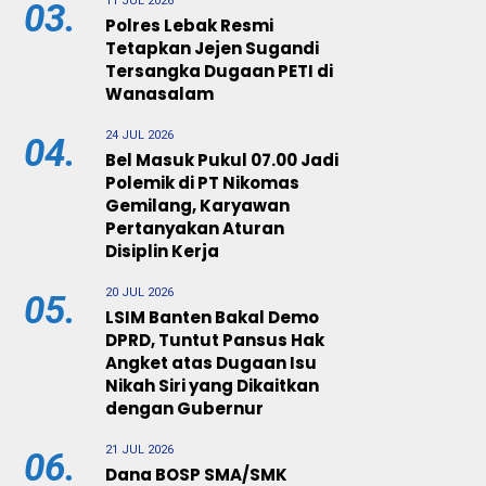
11 JUL 2026
03.
Polres Lebak Resmi
Tetapkan Jejen Sugandi
Tersangka Dugaan PETI di
Wanasalam
24 JUL 2026
04.
Bel Masuk Pukul 07.00 Jadi
Polemik di PT Nikomas
Gemilang, Karyawan
Pertanyakan Aturan
Disiplin Kerja
20 JUL 2026
05.
LSIM Banten Bakal Demo
DPRD, Tuntut Pansus Hak
Angket atas Dugaan Isu
Nikah Siri yang Dikaitkan
dengan Gubernur
21 JUL 2026
06.
Dana BOSP SMA/SMK