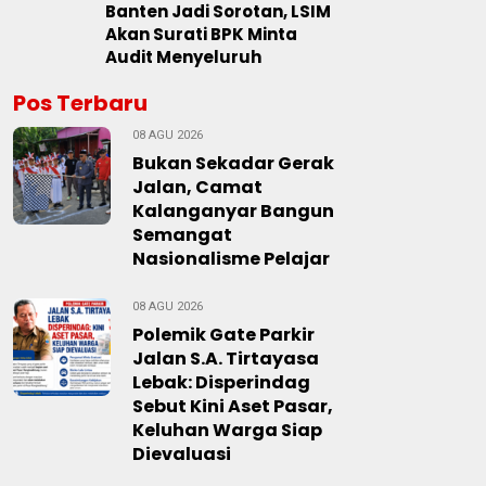
Banten Jadi Sorotan, LSIM
Akan Surati BPK Minta
Audit Menyeluruh
Pos Terbaru
08 AGU 2026
Bukan Sekadar Gerak
Jalan, Camat
Kalanganyar Bangun
Semangat
Nasionalisme Pelajar
08 AGU 2026
Polemik Gate Parkir
Jalan S.A. Tirtayasa
Lebak: Disperindag
Sebut Kini Aset Pasar,
Keluhan Warga Siap
Dievaluasi