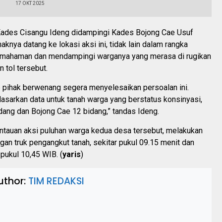
17 OKT 2025
Kades Cisangu Ideng didampingi Kades Bojong Cae Usuf
aknya datang ke lokasi aksi ini, tidak lain dalam rangka
mahaman dan mendampingi warganya yang merasa di rugikan
n tol tersebut.
p pihak berwenang segera menyelesaikan persoalan ini.
asarkan data untuk tanah warga yang berstatus konsinyasi,
dang dan Bojong Cae 12 bidang,” tandas Ideng.
ntauan aksi puluhan warga kedua desa tersebut, melakukan
an truk pengangkut tanah, sekitar pukul 09.15 menit dan
 pukul 10,45 WIB. (
yaris
)
uthor:
TIM REDAKSI