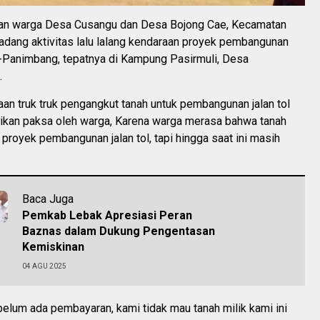
an warga Desa Cusangu dan Desa Bojong Cae, Kecamatan
dang aktivitas lalu lalang kendaraan proyek pembangunan
g-Panimbang, tepatnya di Kampung Pasirmuli, Desa
.
an truk truk pengangkut tanah untuk pembangunan jalan tol
ntikan paksa oleh warga, Karena warga merasa bahwa tanah
proyek pembangunan jalan tol, tapi hingga saat ini masih
Baca Juga
Pemkab Lebak Apresiasi Peran
Baznas dalam Dukung Pengentasan
Kemiskinan
04 AGU 2025
belum ada pembayaran, kami tidak mau tanah milik kami ini