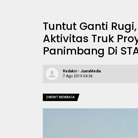
Tuntut Ganti Rug
Aktivitas Truk Pr
Panimbang Di STA
Redaksi - JuaraMedia
7 Agu 2019 04:36
2 MENIT MEMBACA