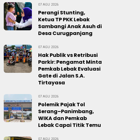
07 AGU 2026
Perangi Stunting,
Ketua TP PKK Lebak
Sambangi Anak Asuh di
Desa Curugpanjang
07 AGU 2026
Hak Publik vs Retribusi
Parkir: Pengamat Minta
Pemkab Lebak Evaluasi
Gate di Jalan S.A.
Tirtayasa
07 AGU 2026
Polemik Pajak Tol
Serang–Panimbang,
WIKA dan Pemkab
Lebak Capai Titik Temu
07 AGU 2026