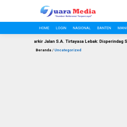
HOME
LOGIN
NASIONAL
BANTEN
MAN
.A. Tirtayasa Lebak: Disperindag Sebut Kini Aset Pasar, Keluha
Beranda
/
Uncategorized