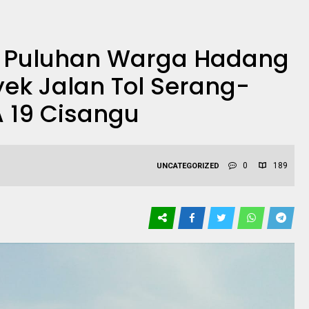
i, Puluhan Warga Hadang
oyek Jalan Tol Serang-
 19 Cisangu
0
189
UNCATEGORIZED