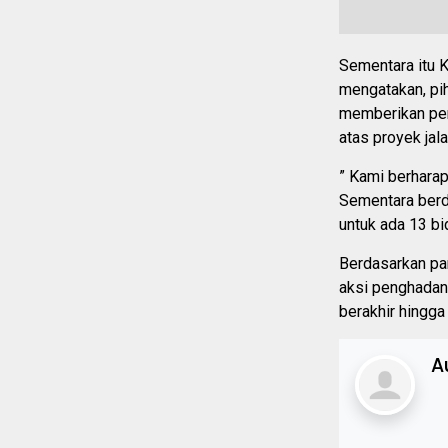
Sementara itu 
mengatakan, pih
memberikan pe
atas proyek jala
” Kami berhara
Sementara berd
untuk ada 13 bi
Berdasarkan pa
aksi penghadang
berakhir hingga
A