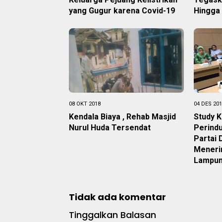
yang Gugur karena Covid-19
Hingga
08 OKT 2018
04 DES 20
Kendala Biaya , Rehab Masjid
Study 
Nurul Huda Tersendat
Perindu
Partai
Meneri
Lampu
Tidak ada komentar
Tinggalkan Balasan