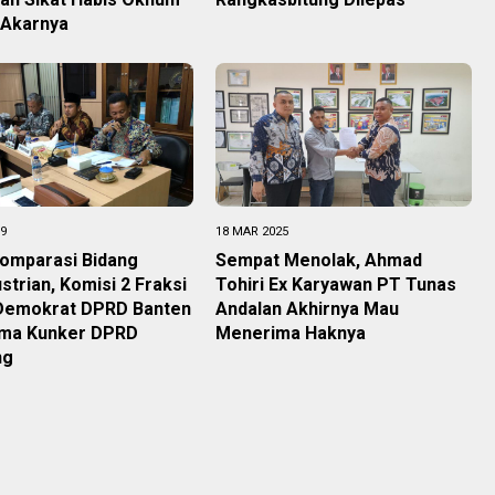
 Akarnya
19
18 MAR 2025
Komparasi Bidang
Sempat Menolak, Ahmad
strian, Komisi 2 Fraksi
Tohiri Ex Karyawan PT Tunas
 Demokrat DPRD Banten
Andalan Akhirnya Mau
ma Kunker DPRD
Menerima Haknya
ng