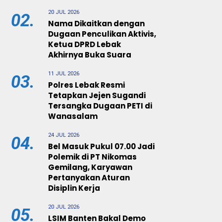
20 JUL 2026
02.
Nama Dikaitkan dengan
Dugaan Penculikan Aktivis,
Ketua DPRD Lebak
Akhirnya Buka Suara
11 JUL 2026
03.
Polres Lebak Resmi
Tetapkan Jejen Sugandi
Tersangka Dugaan PETI di
Wanasalam
24 JUL 2026
04.
Bel Masuk Pukul 07.00 Jadi
Polemik di PT Nikomas
Gemilang, Karyawan
Pertanyakan Aturan
Disiplin Kerja
20 JUL 2026
05.
LSIM Banten Bakal Demo