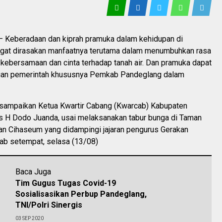
Keberadaan dan kiprah pramuka dalam kehidupan di
gat dirasakan manfaatnya terutama dalam menumbuhkan rasa
kebersamaan dan cinta terhadap tanah air. Dan pramuka dapat
gan pemerintah khususnya Pemkab Pandeglang dalam
isampaikan Ketua Kwartir Cabang (Kwarcab) Kabupaten
s H Dodo Juanda, usai melaksanakan tabur bunga di Taman
 Cihaseum yang didampingi jajaran pengurus Gerakan
b setempat, selasa (13/08)
Baca Juga
Tim Gugus Tugas Covid-19
Sosialisasikan Perbup Pandeglang,
TNI/Polri Sinergis
03 SEP 2020