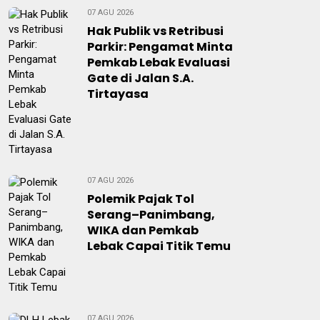
07 AGU 2026
Hak Publik vs Retribusi
Parkir: Pengamat Minta
Pemkab Lebak Evaluasi
Gate di Jalan S.A.
Tirtayasa
07 AGU 2026
Polemik Pajak Tol
Serang–Panimbang,
WIKA dan Pemkab
Lebak Capai Titik Temu
07 AGU 2026