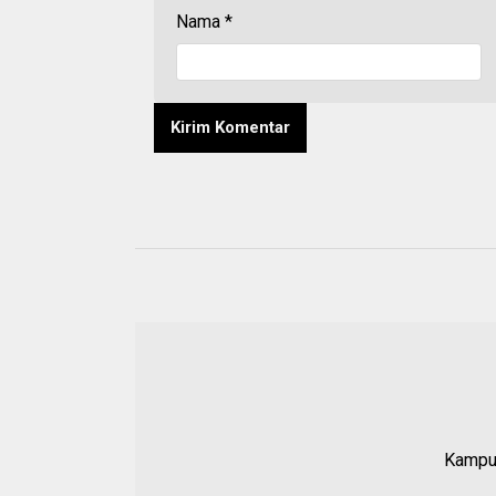
Nama
*
Kampun