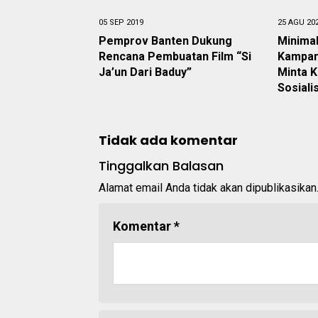
05 SEP 2019
25 AGU 20
Pemprov Banten Dukung
Minimal
Rencana Pembuatan Film “Si
Kampan
Ja’un Dari Baduy”
Minta 
Sosiali
Tidak ada komentar
Tinggalkan Balasan
Alamat email Anda tidak akan dipublikasikan
Komentar
*