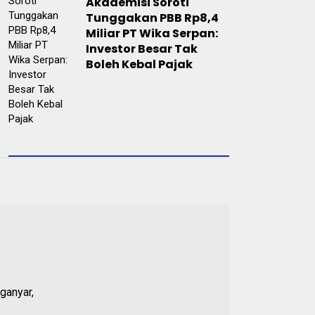
Akademisi Soroti
Tunggakan PBB Rp8,4
Miliar PT Wika Serpan:
Investor Besar Tak
Boleh Kebal Pajak
ganyar,