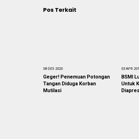
Pos Terkait
08 DES 2020
03 APR 20
Geger! Penemuan Potongan
BSMI L
Tangan Diduga Korban
Untuk 
Mutilasi
Diapre