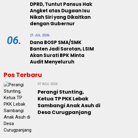
DPRD, Tuntut Pansus Hak
Angket atas Dugaan Isu
Nikah Siri yang Dikaitkan
dengan Gubernur
21 JUL 2026
06.
Dana BOSP SMA/SMK
Banten Jadi Sorotan, LSIM
Akan Surati BPK Minta
Audit Menyeluruh
Pos Terbaru
07 AGU 2026
Perangi Stunting,
Ketua TP PKK Lebak
Sambangi Anak Asuh di
Desa Curugpanjang