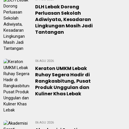
DLH Lebak Dorong
Perluasan Sekolah
Adiwiyata, Kesadaran
Lingkungan Masih Jadi
Tantangan
06 AGU 2026
Keraton UMKM Lebak
Ruhay Segera Hadir di
Rangkasbitung, Pusat
Produk Unggulan dan
Kuliner Khas Lebak
06 AGU 2026