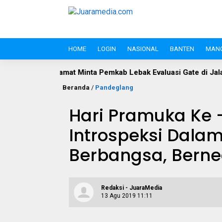
HOME
LOGIN
NASIONAL
BANTEN
MAN
: Pengamat Minta Pemkab Lebak Evaluasi Gate di Jalan S.A. Tirt
Beranda
/
Pandeglang
Hari Pramuka Ke
Introspeksi Dala
Berbangsa, Bern
Redaksi - JuaraMedia
13 Agu 2019 11:11