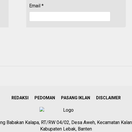
Email
*
REDAKSI
PEDOMAN
PASANG IKLAN
DISCLAIMER
g Babakan Kalapa, RT/RW 04/02, Desa Aweh, Kecamatan Kalan
Kabupaten Lebak, Banten