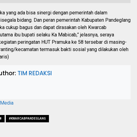
aka yang ada bisa sinergi dengan pemerintah dalam
segala bidang. Dan peran pemerintah Kabupaten Pandeglang
ka cukup bagus dan dapat dirasakan oleh Kwarcab
utama ibu bupati selaku Ka Mabicab,” jelasnya, seraya
giatan peringatan HUT Pramuka ke 58 tersebar di masing-
ranting/kecamatan termasuk bakti sosial yang dilakukan oleh
aris)
uthor:
TIM REDAKSI
aMedia
8
#KWARCABPANDEGLANG