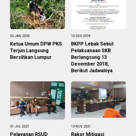
02 JAN 2020
10 DES 2018
Ketua Umum DPW PKS
BKPP Lebak Sebut
Terjun Langsung
Pelaksanaan SKB
Bersihkan Lumpur
Berlangsung 13
Desember 2018,
Berikut Jadwalnya
31 JUL 2021
13 NOV 2021
Pelayanan RSUD
Rakor Mitigasi