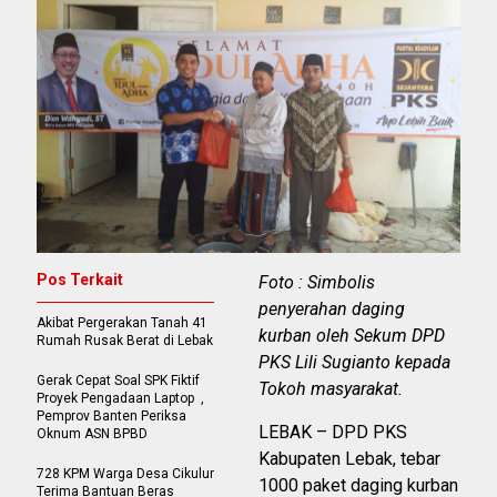
Pos Terkait
Foto : Simbolis
penyerahan daging
Akibat Pergerakan Tanah 41
kurban oleh Sekum DPD
Rumah Rusak Berat di Lebak
PKS Lili Sugianto kepada
Gerak Cepat Soal SPK Fiktif
Tokoh masyarakat.
Proyek Pengadaan Laptop ,
Pemprov Banten Periksa
LEBAK – DPD PKS
Oknum ASN BPBD
Kabupaten Lebak, tebar
728 KPM Warga Desa Cikulur
1000 paket daging kurban
Terima Bantuan Beras