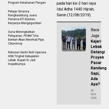
Program Ketahanan Pangan
pada hari ke-2 hari raya
Idul Adha 1440 Hijriah,
Pelajar Smansa
Senin (12/08/2019).
Rangkasbitung Juara
Pertama KTI Banten;
Karyanya Mengagumkan
Baca
Guna Meningkatkan
Juga
Pelayanan, PDAM Tirta
Berkah Akan Merehab Pipa
Kajari
Cikoromoy
Lebak
Datangi
Ratusan Santri Ikuti Upacara
HSN Tingkat Kabupaten
Proyek
Lebak. Bupati Iti Jadi
Pasar
Inspekturnya
Kandang
Sapi,
Ada
Apa?
09
NOV
2024