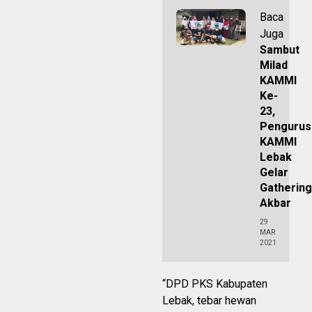
Baca
Juga
Sambut
Milad
KAMMI
Ke-
23,
Pengurus
KAMMI
Lebak
Gelar
Gathering
Akbar
29
MAR
2021
“DPD PKS Kabupaten
Lebak, tebar hewan