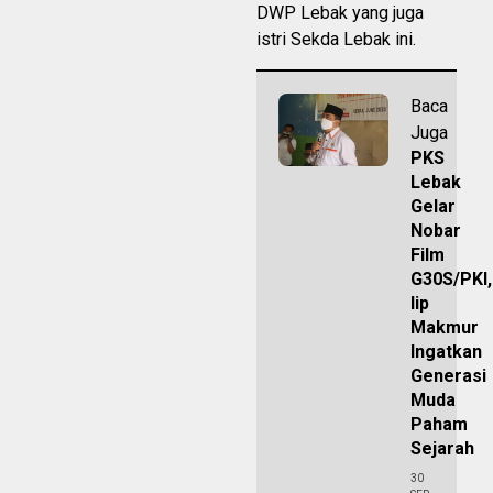
DWP Lebak yang juga
istri Sekda Lebak ini.
Baca
Juga
PKS
Lebak
Gelar
Nobar
Film
G30S/PKI,
Iip
Makmur
Ingatkan
Generasi
Muda
Paham
Sejarah
30