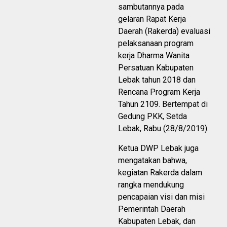
sambutannya pada
gelaran Rapat Kerja
Daerah (Rakerda) evaluasi
pelaksanaan program
kerja Dharma Wanita
Persatuan Kabupaten
Lebak tahun 2018 dan
Rencana Program Kerja
Tahun 2109. Bertempat di
Gedung PKK, Setda
Lebak, Rabu (28/8/2019).
Ketua DWP Lebak juga
mengatakan bahwa,
kegiatan Rakerda dalam
rangka mendukung
pencapaian visi dan misi
Pemerintah Daerah
Kabupaten Lebak, dan