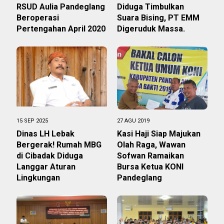
RSUD Aulia Pandeglang
Diduga Timbulkan
Beroperasi
Suara Bising, PT EMM
Pertengahan April 2020
Digeruduk Massa.
15 SEP 2025
27 AGU 2019
Dinas LH Lebak
Kasi Haji Siap Majukan
Bergerak! Rumah MBG
Olah Raga, Wawan
di Cibadak Diduga
Sofwan Ramaikan
Langgar Aturan
Bursa Ketua KONI
Lingkungan
Pandeglang