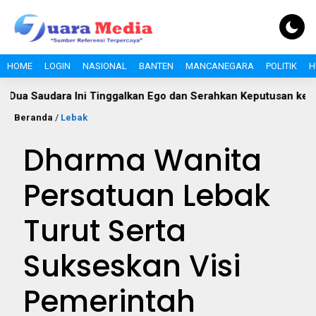
HOME
LOGIN
NASIONAL
BANTEN
MANCANEGARA
POLITIK
H
dara Ini Tinggalkan Ego dan Serahkan Keputusan kepada Hakim
Beranda
/
Lebak
Dharma Wanita
Persatuan Lebak
Turut Serta
Sukseskan Visi
Pemerintah