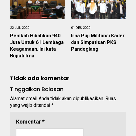
22 JUL 2020
01 DES 2020
Pemkab Hibahkan 940
Irna Puji Militansi Kader
Juta Untuk 61 Lembaga
dan Simpatisan PKS
Keagamaan. Ini kata
Pandeglang
Bupati Irna
Tidak ada komentar
Tinggalkan Balasan
Alamat email Anda tidak akan dipublikasikan.
Ruas
yang wajib ditandai
*
Komentar
*