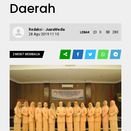
Daerah
Redaksi - JuaraMedia
0
280
LEBAK
28 Agu 2019 11:10
2 MENIT MEMBACA