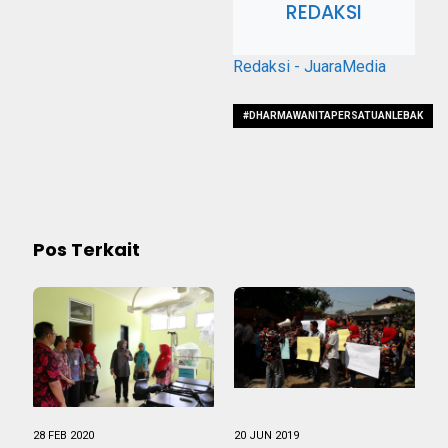
REDAKSI
Redaksi - JuaraMedia
#DHARMAWANITAPERSATUANLEBAK
#TURUTSERTASUKSESKAN
#VISIPEMERINTAHDAERAH
Pos Terkait
28 FEB 2020
20 JUN 2019