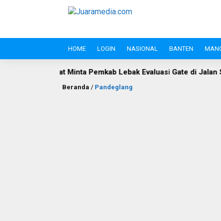
HOME
LOGIN
NASIONAL
BANTEN
MAN
 Minta Pemkab Lebak Evaluasi Gate di Jalan S.A. Tirtayasa
Beranda
/
Pandeglang