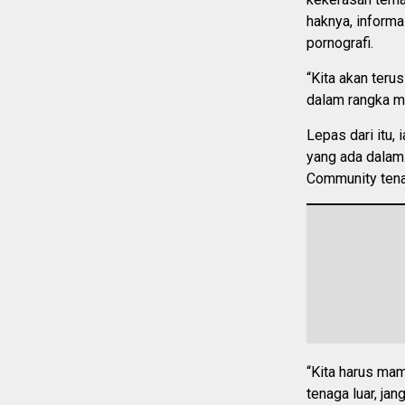
haknya, inform
pornografi.
“Kita akan ter
dalam rangka m
Lepas dari itu,
yang ada dalam 
Community tena
“Kita harus ma
tenaga luar, ja