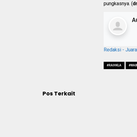
pungkasnya. (
d
A
Redaksi - Juar
#RAIHKLA
#WAB
Pos Terkait