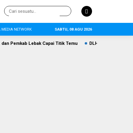
 MEDIA NETWORK
SABTU, 08 AGU 2026
Capai Titik Temu
DLH Lebak Dorong Perluasan Sekolah Ad