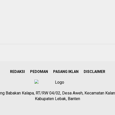
REDAKSI
PEDOMAN
PASANG IKLAN
DISCLAIMER
g Babakan Kalapa, RT/RW 04/02, Desa Aweh, Kecamatan Kalan
Kabupaten Lebak, Banten