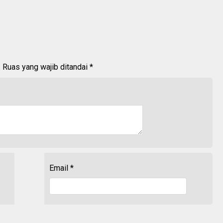
.
Ruas yang wajib ditandai
*
Email
*