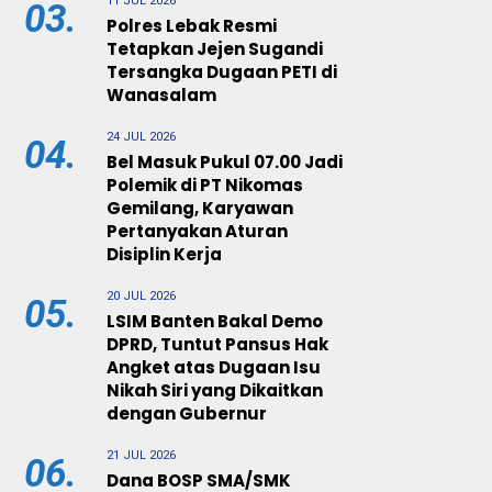
11 JUL 2026
03.
Polres Lebak Resmi
Tetapkan Jejen Sugandi
Tersangka Dugaan PETI di
Wanasalam
24 JUL 2026
04.
Bel Masuk Pukul 07.00 Jadi
Polemik di PT Nikomas
Gemilang, Karyawan
Pertanyakan Aturan
Disiplin Kerja
20 JUL 2026
05.
LSIM Banten Bakal Demo
DPRD, Tuntut Pansus Hak
Angket atas Dugaan Isu
Nikah Siri yang Dikaitkan
dengan Gubernur
21 JUL 2026
06.
Dana BOSP SMA/SMK