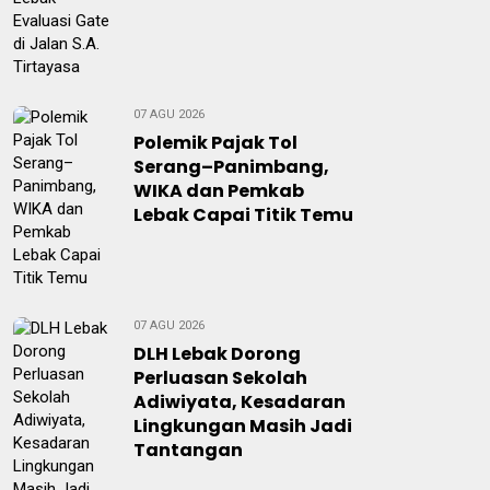
07 AGU 2026
Polemik Pajak Tol
Serang–Panimbang,
WIKA dan Pemkab
Lebak Capai Titik Temu
07 AGU 2026
DLH Lebak Dorong
Perluasan Sekolah
Adiwiyata, Kesadaran
Lingkungan Masih Jadi
Tantangan