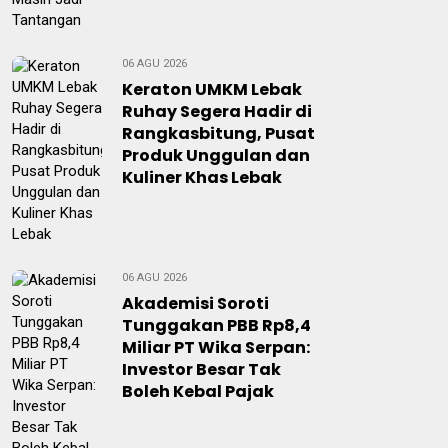
06 AGU 2026
Keraton UMKM Lebak
Ruhay Segera Hadir di
Rangkasbitung, Pusat
Produk Unggulan dan
Kuliner Khas Lebak
06 AGU 2026
Akademisi Soroti
Tunggakan PBB Rp8,4
Miliar PT Wika Serpan:
Investor Besar Tak
Boleh Kebal Pajak