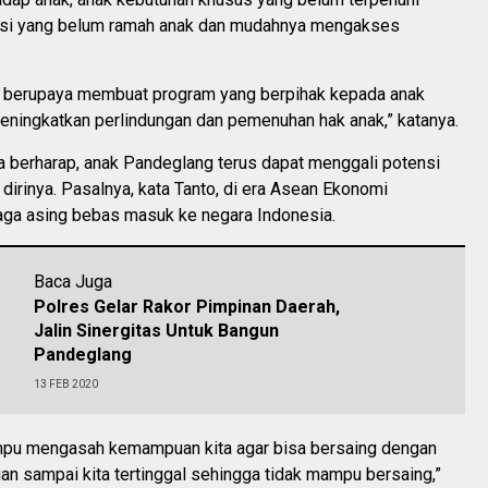
asi yang belum ramah anak dan mudahnya mengakses
us berupaya membuat program yang berpihak kepada anak
eningkatkan perlindungan dan pemenuhan hak anak,” katanya.
 ia berharap, anak Pandeglang terus dapat menggali potensi
dirinya. Pasalnya, kata Tanto, di era Asean Ekonomi
ga asing bebas masuk ke negara Indonesia.
Baca Juga
Polres Gelar Rakor Pimpinan Daerah,
Jalin Sinergitas Untuk Bangun
Pandeglang
13 FEB 2020
mpu mengasah kemampuan kita agar bisa bersaing dengan
ngan sampai kita tertinggal sehingga tidak mampu bersaing,”