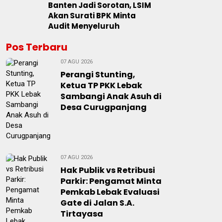
Banten Jadi Sorotan, LSIM
Akan Surati BPK Minta
Audit Menyeluruh
Pos Terbaru
07 AGU 2026
Perangi Stunting,
Ketua TP PKK Lebak
Sambangi Anak Asuh di
Desa Curugpanjang
07 AGU 2026
Hak Publik vs Retribusi
Parkir: Pengamat Minta
Pemkab Lebak Evaluasi
Gate di Jalan S.A.
Tirtayasa