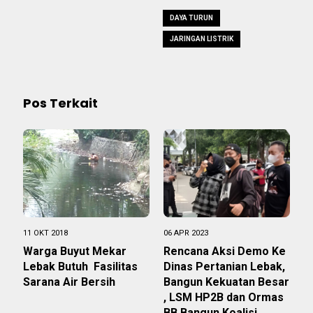
DAYA TURUN
JARINGAN LISTRIK
Pos Terkait
11 OKT 2018
06 APR 2023
Warga Buyut Mekar
Rencana Aksi Demo Ke
Lebak Butuh Fasilitas
Dinas Pertanian Lebak,
Sarana Air Bersih
Bangun Kekuatan Besar
, LSM HP2B dan Ormas
BB Bangun Koalisi