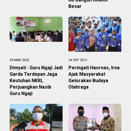
Besar
09 MAR 2020
24 SEP 2019
Dimyati : Guru Ngaji Jadi
Peringati Haornas, Irna
Garda Terdepan Jaga
Ajak Masyarakat
Keutuhan NKRI,
Gelorakan Budaya
Perjuangkan Nasib
Olahraga
Guru Ngaji