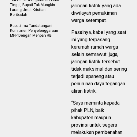
Toleransi Beragama di Lebak
Tinggi, Bupati Tak Mungkin
jaringan listrik yang ada
Larang Umat Kristiani
diwilayah pemukiman
Beribadah
warga setempat.
Bupati Irna Tandatangani
Komitmen Penyelenggaraan
Pasalnya, kabel yang saat
MPP Dengan Menpan RB
ini yang terpasang
kerumah-rumah warga
selain semrawut juga,
jaringan listrik tersebut
tidak maksimal dan sering
terjadi spaneng atau
penurunan daya tegangan
aliran listrik.
“Saya meminta kepada
pihak PLN, baik
kabupaten maupun
provinsi untuk segera
melakukan pembenahan