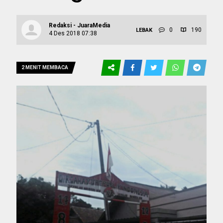
Redaksi - JuaraMedia
0
190
LEBAK
4 Des 2018 07:38
2 MENIT MEMBACA