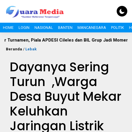
HOME
LOGIN
NASIONAL
BANTEN
MANCANEGARA
POLITIK
H
en, Piala APDESI Cileles dan BIL Grup Jadi Momentum Bangun
Beranda
/
Lebak
Dayanya Sering
Turun ,Warga
Desa Buyut Mekar
Keluhkan
Jaringan Listrik