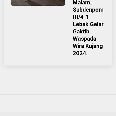
Malam,
Subdenpom
III/4-1
Lebak Gelar
Gaktib
Waspada
Wira Kujang
2024.