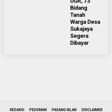
UGR, 73
Bidang
Tanah
Warga Desa
Sukajaya
Segera
Dibayar
REDAKSI
PEDOMAN
PASANG IKLAN
DISCLAIMER