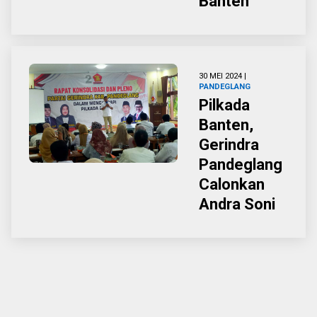
Banten
30 MEI 2024 |
PANDEGLANG
Pilkada
Banten,
Gerindra
Pandeglang
Calonkan
Andra Soni