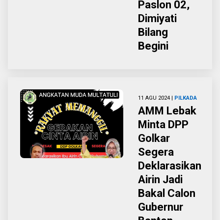
Paslon 02,
Dimiyati
Bilang
Begini
11 AGU 2024 |
PILKADA
AMM Lebak
Minta DPP
Golkar
Segera
Deklarasikan
Airin Jadi
Bakal Calon
Gubernur