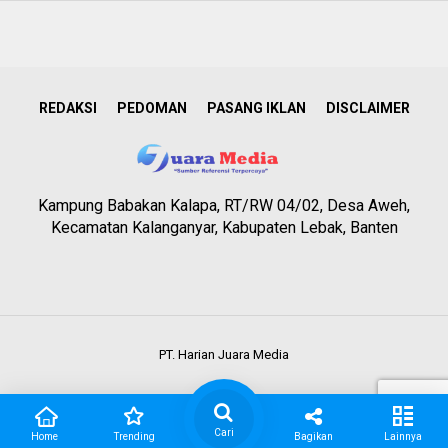
REDAKSI
PEDOMAN
PASANG IKLAN
DISCLAIMER
Kampung Babakan Kalapa, RT/RW 04/02, Desa Aweh,
Kecamatan Kalanganyar, Kabupaten Lebak, Banten
PT. Harian Juara Media
Cari
Home
Trending
Bagikan
Lainnya