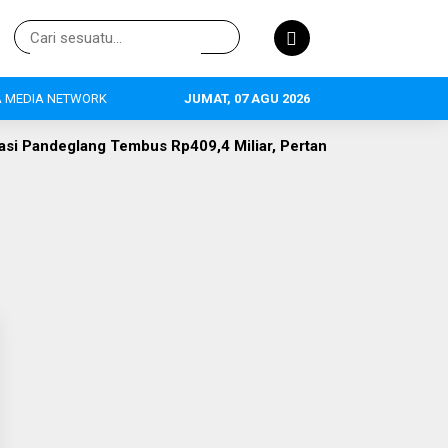
 MEDIA NETWORK
JUMAT, 07 AGU 2026
Rp409,4 Miliar, Pertanian Jadi Primadona, 634 Tenaga Kerja Te