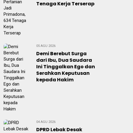
Tenaga Kerja Terserap
05 AGU 2026
Demi Berebut Surga
dari Ibu, Dua Saudara
Ini Tinggalkan Ego dan
Serahkan Keputusan
kepada Hakim
04 AGU 2026
DPRD Lebak Desak