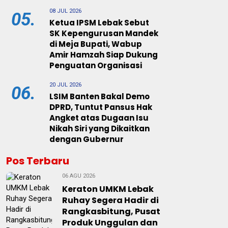
08 JUL 2026
05.
Ketua IPSM Lebak Sebut
SK Kepengurusan Mandek
di Meja Bupati, Wabup
Amir Hamzah Siap Dukung
Penguatan Organisasi
20 JUL 2026
06.
LSIM Banten Bakal Demo
DPRD, Tuntut Pansus Hak
Angket atas Dugaan Isu
Nikah Siri yang Dikaitkan
dengan Gubernur
Pos Terbaru
06 AGU 2026
Keraton UMKM Lebak
Ruhay Segera Hadir di
Rangkasbitung, Pusat
Produk Unggulan dan