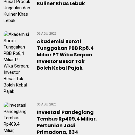
Kuliner Khas Lebak
06 AGU 2026
Akademisi Soroti
Tunggakan PBB Rp8,4
Miliar PT Wika Serpan:
Investor Besar Tak
Boleh Kebal Pajak
06 AGU 2026
Investasi Pandeglang
Tembus Rp409,4 Miliar,
Pertanian Jadi
Primadona, 634