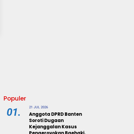
Populer
21 JUL 2026
01.
Anggota DPRD Banten
Soroti Dugaan
Kejanggalan Kasus
Pengeroyokan Baehaki,