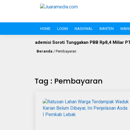
HOME
LOGIN
NASIONAL
BANTEN
MAN
 Soroti Tunggakan PBB Rp8,4 Miliar PT Wika Serpan: Investor 
Beranda
/
Pembayaran
Tag : Pembayaran