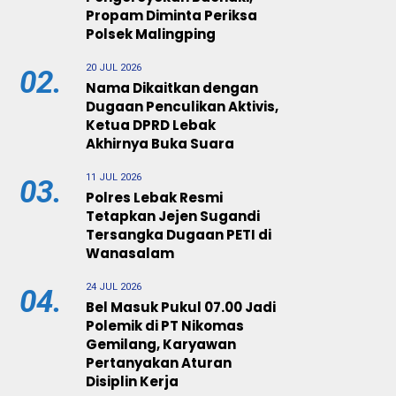
Propam Diminta Periksa
Polsek Malingping
20 JUL 2026
02.
Nama Dikaitkan dengan
Dugaan Penculikan Aktivis,
Ketua DPRD Lebak
Akhirnya Buka Suara
11 JUL 2026
03.
Polres Lebak Resmi
Tetapkan Jejen Sugandi
Tersangka Dugaan PETI di
Wanasalam
24 JUL 2026
04.
Bel Masuk Pukul 07.00 Jadi
Polemik di PT Nikomas
Gemilang, Karyawan
Pertanyakan Aturan
Disiplin Kerja