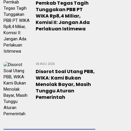
Pemkab Tegas Tagih
Tunggakan PBB PT
WIKA Rp8,4 Miliar,
Komisi II: Jangan Ada
Perlakuan Istimewa
04 AGU 2026
Disorot Soal Utang PBB,
WIKA: Kami Bukan
Menolak Bayar, Masih
Tunggu Aturan
Pemerintah