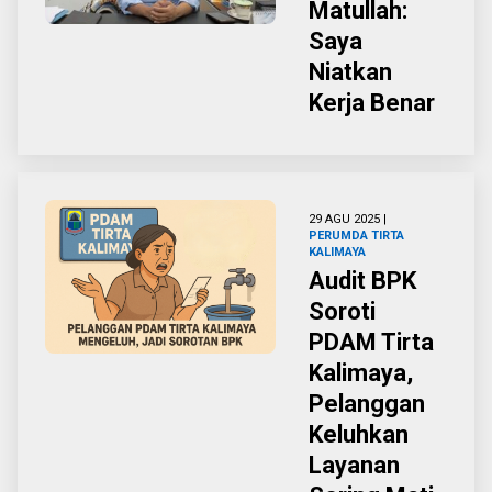
Matullah:
Saya
Niatkan
Kerja Benar
29 AGU 2025 |
PERUMDA TIRTA
KALIMAYA
Audit BPK
Soroti
PDAM Tirta
Kalimaya,
Pelanggan
Keluhkan
Layanan