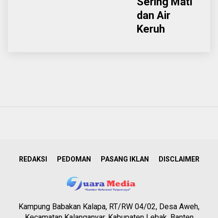
Sering Mati
dan Air
Keruh
REDAKSI
PEDOMAN
PASANG IKLAN
DISCLAIMER
Kampung Babakan Kalapa, RT/RW 04/02, Desa Aweh,
Kecamatan Kalanganyar, Kabupaten Lebak, Banten