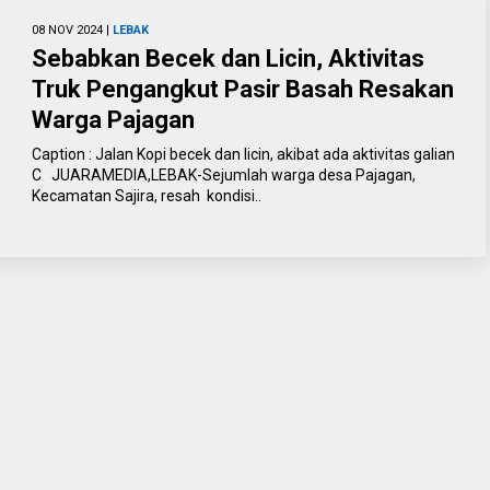
08 NOV 2024 |
LEBAK
Sebabkan Becek dan Licin, Aktivitas
Truk Pengangkut Pasir Basah Resakan
Warga Pajagan
Caption : Jalan Kopi becek dan licin, akibat ada aktivitas galian
C JUARAMEDIA,LEBAK-Sejumlah warga desa Pajagan,
Kecamatan Sajira, resah kondisi..