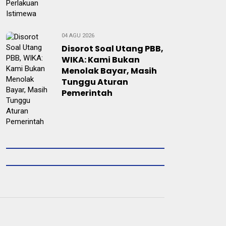
04 AGU 2026
Disorot Soal Utang PBB,
WIKA: Kami Bukan
Menolak Bayar, Masih
Tunggu Aturan
Pemerintah