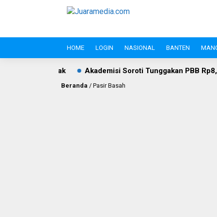
HOME
LOGIN
NASIONAL
BANTEN
MAN
Akademisi Soroti Tunggakan PBB Rp8,4 Miliar PT Wika Serp
Beranda
/
Pasir Basah