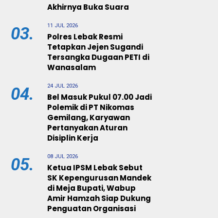
Akhirnya Buka Suara
11 JUL 2026
03.
Polres Lebak Resmi
Tetapkan Jejen Sugandi
Tersangka Dugaan PETI di
Wanasalam
24 JUL 2026
04.
Bel Masuk Pukul 07.00 Jadi
Polemik di PT Nikomas
Gemilang, Karyawan
Pertanyakan Aturan
Disiplin Kerja
08 JUL 2026
05.
Ketua IPSM Lebak Sebut
SK Kepengurusan Mandek
di Meja Bupati, Wabup
Amir Hamzah Siap Dukung
Penguatan Organisasi