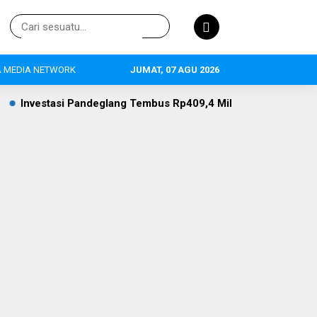
 MEDIA NETWORK
JUMAT, 07 AGU 2026
glang Tembus Rp409,4 Miliar, Pertanian Jadi Primadona, 634 Te