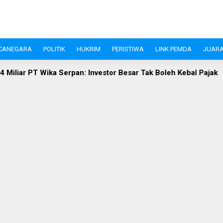
CANEGARA
POLITIK
HUKRIM
PERISTIWA
LINK PEMDA
JUARA
an: Investor Besar Tak Boleh Kebal Pajak
Investasi Pande