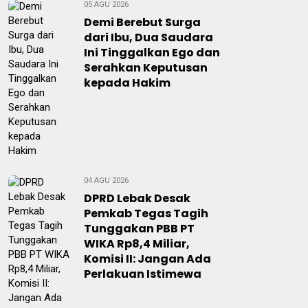
05 AGU 2026
Demi Berebut Surga
dari Ibu, Dua Saudara
Ini Tinggalkan Ego dan
Serahkan Keputusan
kepada Hakim
04 AGU 2026
DPRD Lebak Desak
Pemkab Tegas Tagih
Tunggakan PBB PT
WIKA Rp8,4 Miliar,
Komisi II: Jangan Ada
Perlakuan Istimewa