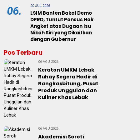
20 JUL 2026
06.
LSIM Banten Bakal Demo
DPRD, Tuntut Pansus Hak
Angket atas Dugaan Isu
Nikah Siri yang Dikaitkan
dengan Gubernur
Pos Terbaru
06 AGU 2026
Keraton UMKM Lebak
Ruhay Segera Hadir di
Rangkasbitung, Pusat
Produk Unggulan dan
Kuliner Khas Lebak
06 AGU 2026
Akademisi Soroti