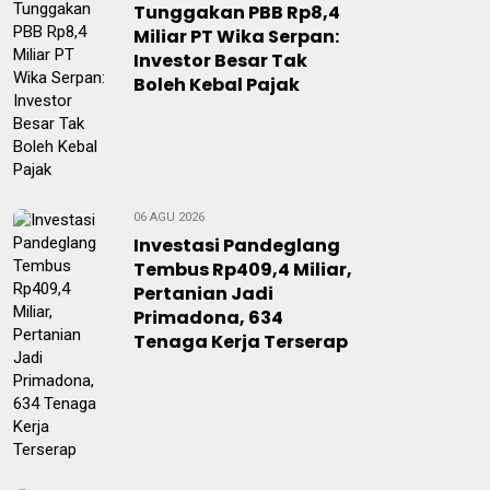
Tunggakan PBB Rp8,4
Miliar PT Wika Serpan:
Investor Besar Tak
Boleh Kebal Pajak
06 AGU 2026
Investasi Pandeglang
Tembus Rp409,4 Miliar,
Pertanian Jadi
Primadona, 634
Tenaga Kerja Terserap