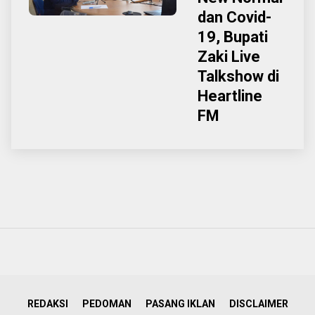
dan Covid-
19, Bupati
Zaki Live
Talkshow di
Heartline
FM
REDAKSI
PEDOMAN
PASANG IKLAN
DISCLAIMER