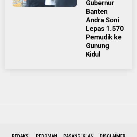
Gubernur
Banten
Andra Soni
Lepas 1.570
Pemudik ke
Gunung
Kidul
REDAKSI
PEDOMAN
PASANG IKLAN
DISCLAIMER