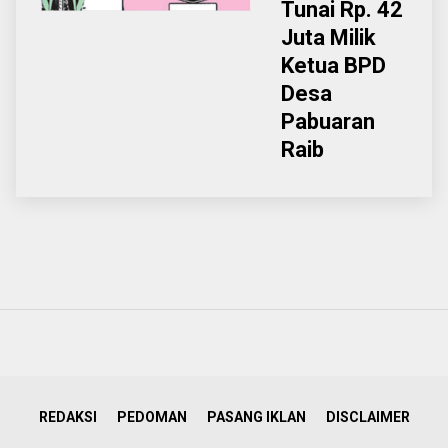
Tunai Rp. 42
Juta Milik
Ketua BPD
Desa
Pabuaran
Raib
REDAKSI
PEDOMAN
PASANG IKLAN
DISCLAIMER