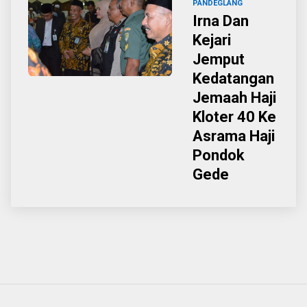
PANDEGLANG
Irna Dan
Kejari
Jemput
Kedatangan
Jemaah Haji
Kloter 40 Ke
Asrama Haji
Pondok
Gede