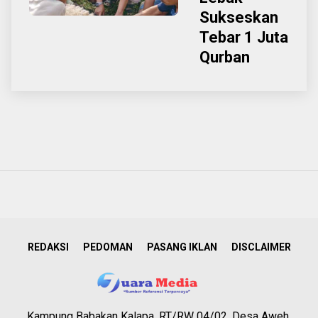
Sukseskan
Tebar 1 Juta
Qurban
REDAKSI
PEDOMAN
PASANG IKLAN
DISCLAIMER
Kampung Babakan Kalapa, RT/RW 04/02, Desa Aweh,