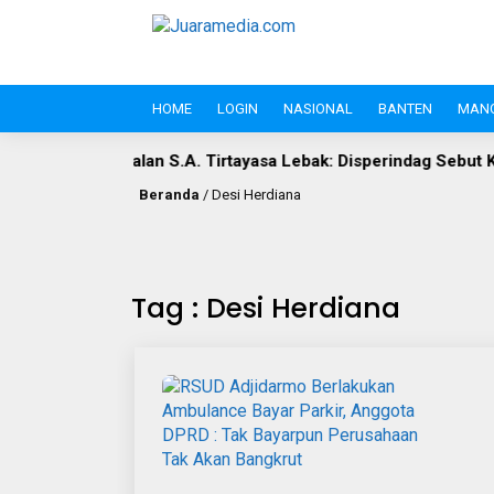
HOME
LOGIN
NASIONAL
BANTEN
MAN
lan S.A. Tirtayasa Lebak: Disperindag Sebut Kini Aset Pasar, Ke
Beranda
/
Desi Herdiana
Tag : Desi Herdiana