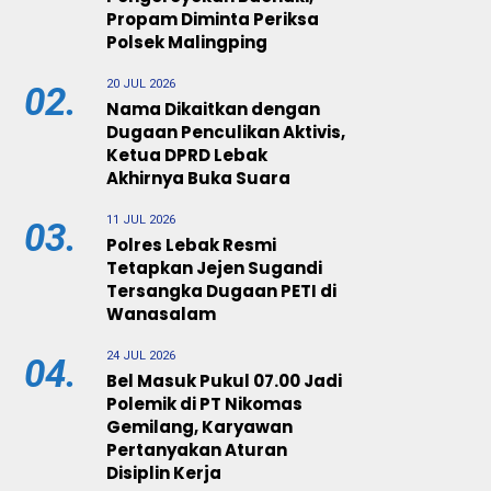
Propam Diminta Periksa
Polsek Malingping
20 JUL 2026
02.
Nama Dikaitkan dengan
Dugaan Penculikan Aktivis,
Ketua DPRD Lebak
Akhirnya Buka Suara
11 JUL 2026
03.
Polres Lebak Resmi
Tetapkan Jejen Sugandi
Tersangka Dugaan PETI di
Wanasalam
24 JUL 2026
04.
Bel Masuk Pukul 07.00 Jadi
Polemik di PT Nikomas
Gemilang, Karyawan
Pertanyakan Aturan
Disiplin Kerja