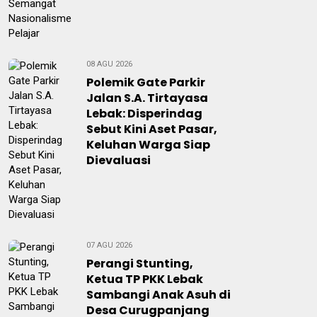
08 AGU 2026
Polemik Gate Parkir
Jalan S.A. Tirtayasa
Lebak: Disperindag
Sebut Kini Aset Pasar,
Keluhan Warga Siap
Dievaluasi
07 AGU 2026
Perangi Stunting,
Ketua TP PKK Lebak
Sambangi Anak Asuh di
Desa Curugpanjang