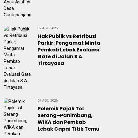
07 AGU 2026
Hak Publik vs Retribusi
Parkir: Pengamat Minta
Pemkab Lebak Evaluasi
Gate di Jalan S.A.
Tirtayasa
07 AGU 2026
Polemik Pajak Tol
Serang–Panimbang,
WIKA dan Pemkab
Lebak Capai Titik Temu