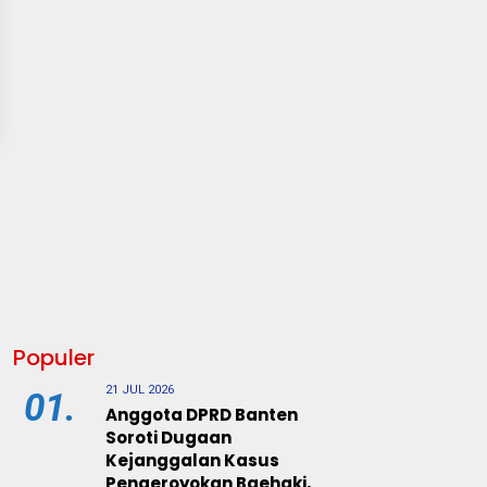
Populer
21 JUL 2026
01.
Anggota DPRD Banten
Soroti Dugaan
Kejanggalan Kasus
Pengeroyokan Baehaki,