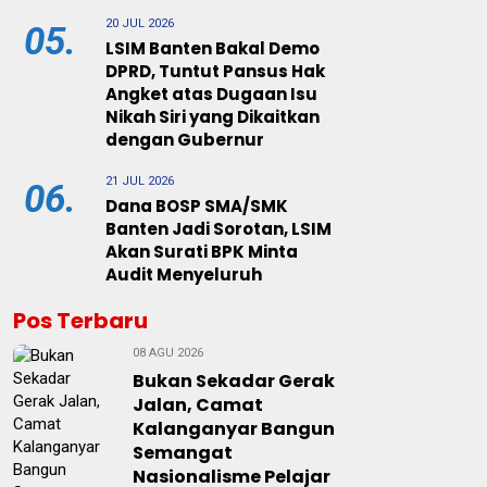
20 JUL 2026
05.
LSIM Banten Bakal Demo
DPRD, Tuntut Pansus Hak
Angket atas Dugaan Isu
Nikah Siri yang Dikaitkan
dengan Gubernur
21 JUL 2026
06.
Dana BOSP SMA/SMK
Banten Jadi Sorotan, LSIM
Akan Surati BPK Minta
Audit Menyeluruh
Pos Terbaru
08 AGU 2026
Bukan Sekadar Gerak
Jalan, Camat
Kalanganyar Bangun
Semangat
Nasionalisme Pelajar