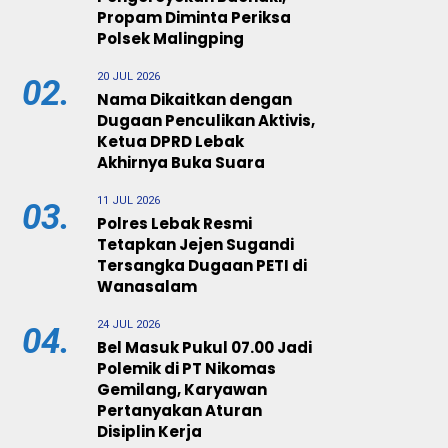
Propam Diminta Periksa
Polsek Malingping
20 JUL 2026
02.
Nama Dikaitkan dengan
Dugaan Penculikan Aktivis,
Ketua DPRD Lebak
Akhirnya Buka Suara
11 JUL 2026
03.
Polres Lebak Resmi
Tetapkan Jejen Sugandi
Tersangka Dugaan PETI di
Wanasalam
24 JUL 2026
04.
Bel Masuk Pukul 07.00 Jadi
Polemik di PT Nikomas
Gemilang, Karyawan
Pertanyakan Aturan
Disiplin Kerja