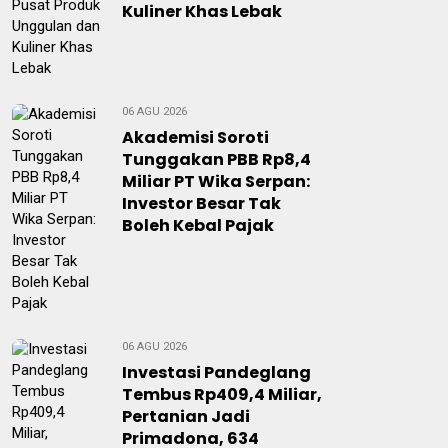
Kuliner Khas Lebak
06 AGU 2026
Akademisi Soroti
Tunggakan PBB Rp8,4
Miliar PT Wika Serpan:
Investor Besar Tak
Boleh Kebal Pajak
06 AGU 2026
Investasi Pandeglang
Tembus Rp409,4 Miliar,
Pertanian Jadi
Primadona, 634