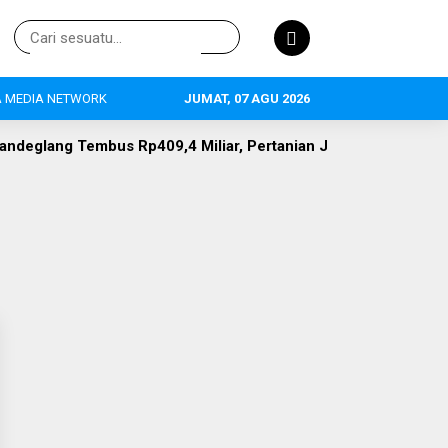
 MEDIA NETWORK
JUMAT, 07 AGU 2026
p409,4 Miliar, Pertanian Jadi Primadona, 634 Tenaga Kerja Te