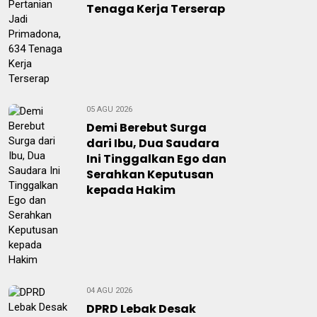
Tenaga Kerja Terserap
05 AGU 2026
Demi Berebut Surga
dari Ibu, Dua Saudara
Ini Tinggalkan Ego dan
Serahkan Keputusan
kepada Hakim
04 AGU 2026
DPRD Lebak Desak