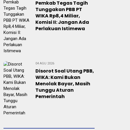
Pemkab Tegas Tagih
Tunggakan PBB PT
WIKA Rp8,4 Miliar,
Komisi II: Jangan Ada
Perlakuan Istimewa
04 AGU 2026
Disorot Soal Utang PBB,
WIKA: Kami Bukan
Menolak Bayar, Masih
Tunggu Aturan
Pemerintah