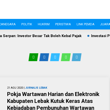
CANEGARA
POLITIK
HUKRIM
PERISTIWA
LINK PEMDA
JUARA
Besar Tak Boleh Kebal Pajak
Investasi Pandeglang Tembus R
21 AGU 2020 |
JURNALIS
LEBAK
Pokja Wartawan Harian dan Elektronik
Kabupaten Lebak Kutuk Keras Atas
Kebiadaban Pembunuhan Wartawan