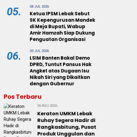
08 JUL 2026
05.
Ketua IPSM Lebak Sebut
SK Kepengurusan Mandek
di Meja Bupati, Wabup
Amir Hamzah Siap Dukung
Penguatan Organisasi
20 JUL 2026
06.
LSIM Banten Bakal Demo
DPRD, Tuntut Pansus Hak
Angket atas Dugaan Isu
Nikah Siri yang Dikaitkan
dengan Gubernur
Pos Terbaru
06 AGU 2026
Keraton UMKM Lebak
Ruhay Segera Hadir di
Rangkasbitung, Pusat
Produk Unggulan dan