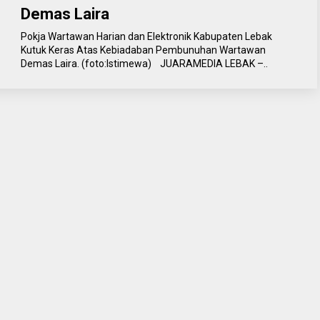
Demas Laira
Pokja Wartawan Harian dan Elektronik Kabupaten Lebak
Kutuk Keras Atas Kebiadaban Pembunuhan Wartawan
Demas Laira. (foto:Istimewa) JUARAMEDIA LEBAK –..