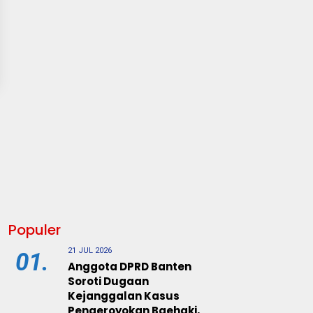
Populer
21 JUL 2026
01.
Anggota DPRD Banten
Soroti Dugaan
Kejanggalan Kasus
Pengeroyokan Baehaki,