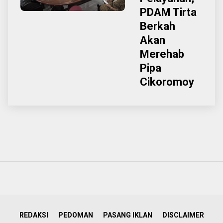
PDAM Tirta
Berkah
Akan
Merehab
Pipa
Cikoromoy
REDAKSI
PEDOMAN
PASANG IKLAN
DISCLAIMER