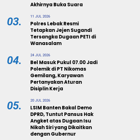
Akhirnya Buka Suara
11 JUL 2026
03.
Polres Lebak Resmi
Tetapkan Jejen Sugandi
Tersangka Dugaan PETI di
Wanasalam
24 JUL 2026
04.
Bel Masuk Pukul 07.00 Jadi
Polemik di PT Nikomas
Gemilang, Karyawan
Pertanyakan Aturan
Disiplin Kerja
20 JUL 2026
05.
LSIM Banten Bakal Demo
DPRD, Tuntut Pansus Hak
Angket atas Dugaan Isu
Nikah Siri yang Dikaitkan
dengan Gubernur