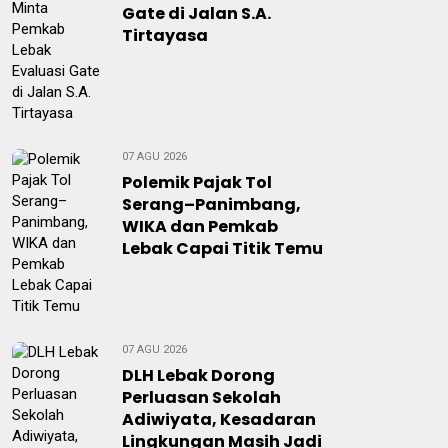
Gate di Jalan S.A.
Tirtayasa
07 AGU 2026
Polemik Pajak Tol
Serang–Panimbang,
WIKA dan Pemkab
Lebak Capai Titik Temu
07 AGU 2026
DLH Lebak Dorong
Perluasan Sekolah
Adiwiyata, Kesadaran
Lingkungan Masih Jadi