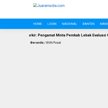
HOME
LOGIN
NASIONAL
BANTEN
MAN
kir: Pengamat Minta Pemkab Lebak Evaluasi Gate di Jalan S.A. Ti
Beranda
/
BGN Pusat