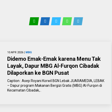
10 APR 2026 |
MBG
Didemo Emak-Emak karena Menu Tak
Layak, Dapur MBG Al-Furqon Cibadak
Dilaporkan ke BGN Pusat
Caption : Asep Royani Korwil BGN Lebak JUARAMEDIA, LEBAK
– Dapur program Makanan Bergizi Gratis (MBG) Al-Furqon di
Kecamatan Cibadak,..