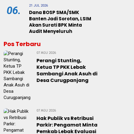
21 JUL 2026
06.
Dana BOSP SMA/SMK
Banten Jadi Sorotan, LSIM
Akan Surati BPK Minta
Audit Menyeluruh
Pos Terbaru
07 AGU 2026
Perangi Stunting,
Ketua TP PKK Lebak
Sambangi Anak Asuh di
Desa Curugpanjang
07 AGU 2026
Hak Publik vs Retribusi
Parkir: Pengamat Minta
Pemkab Lebak Evaluasi