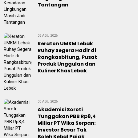
Tantangan
06 AGU 2026
Keraton UMKM Lebak
Ruhay Segera Hadir di
Rangkasbitung, Pusat
Produk Unggulan dan
Kuliner Khas Lebak
06 AGU 2026
Akademisi Soroti
Tunggakan PBB Rp8,4
Miliar PT Wika Serpan:
Investor Besar Tak
Boleh Kebal Pajak