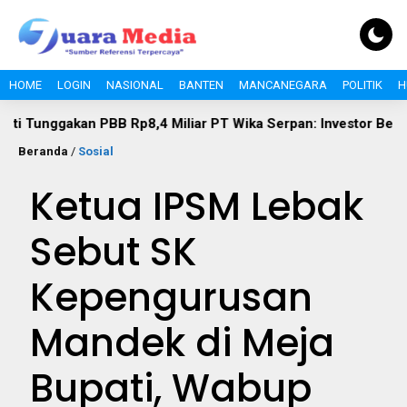
HOME
LOGIN
NASIONAL
BANTEN
MANCANEGARA
POLITIK
H
PBB Rp8,4 Miliar PT Wika Serpan: Investor Besar Tak Boleh Ke
Beranda
/
Sosial
Ketua IPSM Lebak
Sebut SK
Kepengurusan
Mandek di Meja
Bupati, Wabup