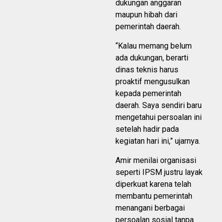
dukungan anggaran
maupun hibah dari
pemerintah daerah.
“Kalau memang belum
ada dukungan, berarti
dinas teknis harus
proaktif mengusulkan
kepada pemerintah
daerah. Saya sendiri baru
mengetahui persoalan ini
setelah hadir pada
kegiatan hari ini,” ujarnya.
Amir menilai organisasi
seperti IPSM justru layak
diperkuat karena telah
membantu pemerintah
menangani berbagai
persoalan sosial tanpa