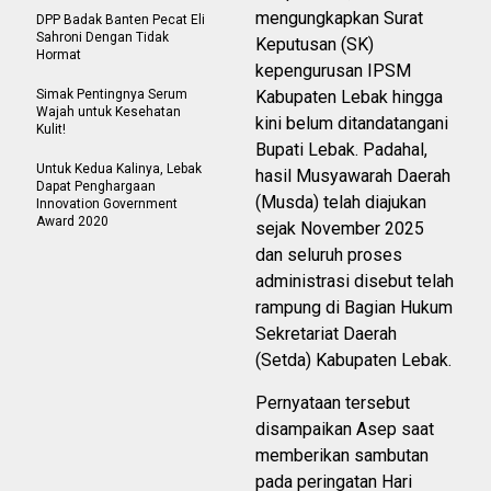
mengungkapkan Surat
DPP Badak Banten Pecat Eli
Sahroni Dengan Tidak
Keputusan (SK)
Hormat
kepengurusan IPSM
Simak Pentingnya Serum
Kabupaten Lebak hingga
Wajah untuk Kesehatan
kini belum ditandatangani
Kulit!
Bupati Lebak. Padahal,
Untuk Kedua Kalinya, Lebak
hasil Musyawarah Daerah
Dapat Penghargaan
(Musda) telah diajukan
Innovation Government
Award 2020
sejak November 2025
dan seluruh proses
administrasi disebut telah
rampung di Bagian Hukum
Sekretariat Daerah
(Setda) Kabupaten Lebak.
Pernyataan tersebut
disampaikan Asep saat
memberikan sambutan
pada peringatan Hari