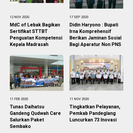
12 NOV 2020
17 SEP 2020
MdC of Lebak Bagikan
Didin Haryono : Bupati
Sertifikat STTBT
Irna Komprehensif
Penguatan Kompetensi
Berikan Jaminan Sosial
Kepala Madrasah
Bagi Aparatur Non PNS
11 FEB 2020
11 NOV 2020
Tunas Daihatsu
Tingkatkan Pelayanan,
Gandeng Qudwah Care
Pemkab Pandeglang
Salurkan Paket
Luncurkan 73 Inovasi
Sembako