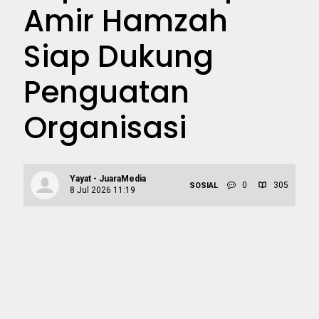
Amir Hamzah
Siap Dukung
Penguatan
Organisasi
Yayat - JuaraMedia
0
305
SOSIAL
8 Jul 2026 11:19