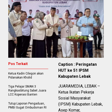
Pos Terkait
Caption : Peringatan
HUT ke 51 IPSM
Ketua Kadin Cilegon akan
Kabupaten Lebak
Pidanakan Kholid
JUARAMEDIA, LEBAK –
Tiga Pelajar SMAN 3
Rangkasbitung Sabet Juara
Ketua Ikatan Pekerja
LCC Koperasi Banten
Sosial Masyarakat
Tutup Laporan Pengaduan,
(IPSM) Kabupaten Lebak,
PMBI Gugat Ombudsman RI
Asep Komar,