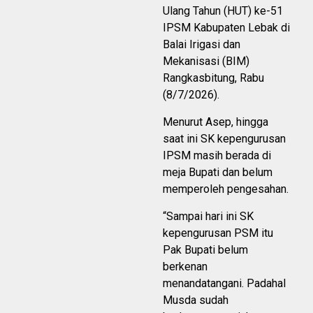
Ulang Tahun (HUT) ke-51
IPSM Kabupaten Lebak di
Balai Irigasi dan
Mekanisasi (BIM)
Rangkasbitung, Rabu
(8/7/2026).
Menurut Asep, hingga
saat ini SK kepengurusan
IPSM masih berada di
meja Bupati dan belum
memperoleh pengesahan.
“Sampai hari ini SK
kepengurusan PSM itu
Pak Bupati belum
berkenan
menandatangani. Padahal
Musda sudah