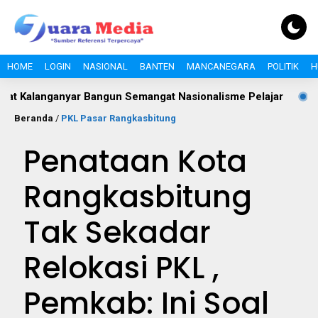
HOME
LOGIN
NASIONAL
BANTEN
MANCANEGARA
POLITIK
H
nyar Bangun Semangat Nasionalisme Pelajar
Polemik Gate 
Beranda
/
PKL Pasar Rangkasbitung
Penataan Kota
Rangkasbitung
Tak Sekadar
Relokasi PKL ,
Pemkab: Ini Soal