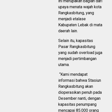
ini merupakan bagian dari
upaya menata wajah kota
Rangkasbitung, yang
menjadi etalase
Kabupaten Lebak di mata
daerah lain.
Selain itu, kapasitas
Pasar Rangkasbitung
yang sudah overload juga
menjadi pertimbangan
utama.
“Kami mendapat
informasi bahwa Stasiun
Rangkasbitung akan
dioperasikan penuh pada
Desember nanti, dengan
kapasitas penumpang
mencapai 85.000 orang