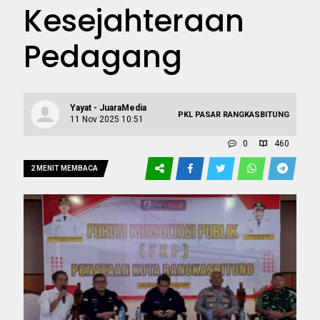
Kesejahteraan
Pedagang
Yayat - JuaraMedia
PKL PASAR RANGKASBITUNG
11 Nov 2025 10:51
0
460
2 MENIT MEMBACA