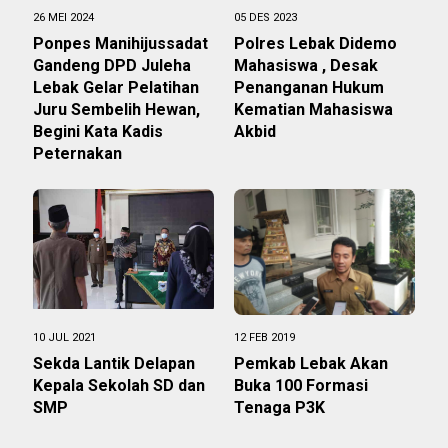
26 MEI 2024
05 DES 2023
Ponpes Manihijussadat
Polres Lebak Didemo
Gandeng DPD Juleha
Mahasiswa , Desak
Lebak Gelar Pelatihan
Penanganan Hukum
Juru Sembelih Hewan,
Kematian Mahasiswa
Begini Kata Kadis
Akbid
Peternakan
10 JUL 2021
12 FEB 2019
Sekda Lantik Delapan
Pemkab Lebak Akan
Kepala Sekolah SD dan
Buka 100 Formasi
SMP
Tenaga P3K