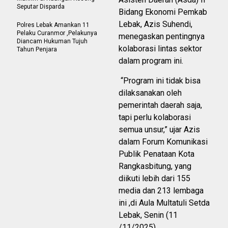
Seputar Disparda
Bidang Ekonomi Pemkab
Lebak, Azis Suhendi,
Polres Lebak Amankan 11
Pelaku Curanmor ,Pelakunya
menegaskan pentingnya
Diancam Hukuman Tujuh
kolaborasi lintas sektor
Tahun Penjara
dalam program ini.
“Program ini tidak bisa
dilaksanakan oleh
pemerintah daerah saja,
tapi perlu kolaborasi
semua unsur,” ujar Azis
dalam Forum Komunikasi
Publik Penataan Kota
Rangkasbitung, yang
diikuti lebih dari 155
media dan 213 lembaga
ini ,di Aula Multatuli Setda
Lebak, Senin (11
/11/2025).