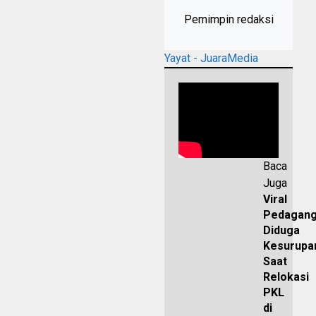
Pemimpin redaksi
Yayat - JuaraMedia
Baca
Juga
Viral
Pedagan
Diduga
Kesurupa
Saat
Relokasi
PKL
di