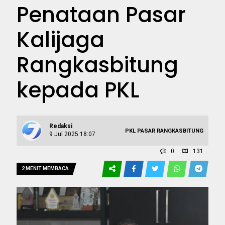
Penataan Pasar
Kalijaga
Rangkasbitung
kepada PKL
Redaksi
PKL PASAR RANGKASBITUNG
9 Jul 2025 18:07
0
131
2 MENIT MEMBACA