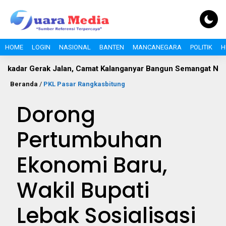
HOME
LOGIN
NASIONAL
BANTEN
MANCANEGARA
POLITIK
H
erak Jalan, Camat Kalanganyar Bangun Semangat Nasionalisme
Beranda
/
PKL Pasar Rangkasbitung
Dorong
Pertumbuhan
Ekonomi Baru,
Wakil Bupati
Lebak Sosialisasi