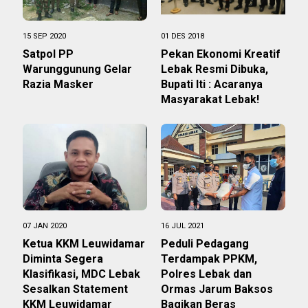
15 SEP 2020
01 DES 2018
Satpol PP
Pekan Ekonomi Kreatif
Warunggunung Gelar
Lebak Resmi Dibuka,
Razia Masker
Bupati Iti : Acaranya
Masyarakat Lebak!
07 JAN 2020
16 JUL 2021
Ketua KKM Leuwidamar
Peduli Pedagang
Diminta Segera
Terdampak PPKM,
Klasifikasi, MDC Lebak
Polres Lebak dan
Sesalkan Statement
Ormas Jarum Baksos
KKM Leuwidamar
Bagikan Beras