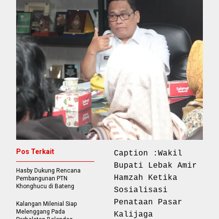
Pos Terkait
Caption :Wakil
Bupati Lebak Amir
Hasby Dukung Rencana
Hamzah Ketika
Pembangunan PTN
Khonghucu di Bateng
Sosialisasi
Penataan Pasar
Kalangan Milenial Siap
Melenggang Pada
Kalijaga