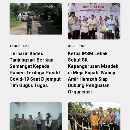
17 JUN 2020
08 JUL 2026
Terharu! Kades
Ketua IPSM Lebak
Tanjungsari Berikan
Sebut SK
Semangat Kepada
Kepengurusan Mandek
Pasien Terduga Positif
di Meja Bupati, Wabup
Covid-19 Saat Dijemput
Amir Hamzah Siap
Tim Gugus Tugas
Dukung Penguatan
Organisasi