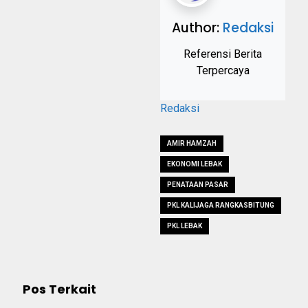
Author:
Redaksi
Referensi Berita
Terpercaya
Redaksi
AMIR HAMZAH
EKONOMI LEBAK
PENATAAN PASAR
PKL KALIJAGA RANGKASBITUNG
PKL LEBAK
Pos Terkait