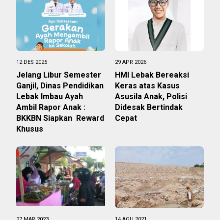
12 DES 2025
29 APR 2026
Jelang Libur Semester
HMI Lebak Bereaksi
Ganjil, Dinas Pendidikan
Keras atas Kasus
Lebak Imbau Ayah
Asusila Anak, Polisi
Ambil Rapor Anak :
Didesak Bertindak
BKKBN Siapkan Reward
Cepat
Khusus
27 MAR 2023
14 AGU 2021