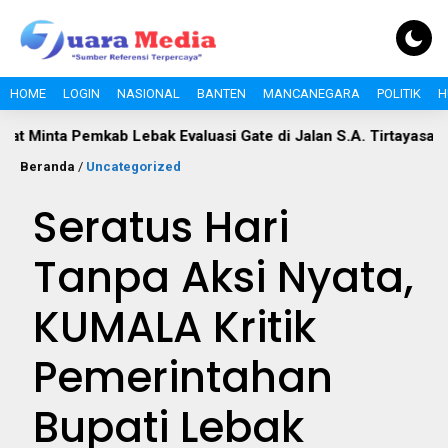
HOME
LOGIN
NASIONAL
BANTEN
MANCANEGARA
POLITIK
H
emkab Lebak Evaluasi Gate di Jalan S.A. Tirtayasa
Polemik
Beranda
/
Uncategorized
Seratus Hari
Tanpa Aksi Nyata,
KUMALA Kritik
Pemerintahan
Bupati Lebak