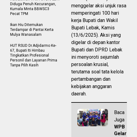
Diduga Penuh Kecurangan,
menggelar aksi unjuk rasa
Kumala Minta BBWSC3
memperingati 100 hari
Pecat TPM
kerja Bupati dan Wakil
Ikan Hiu Ditemukan
Bupati Lebak, Kamis
Terdampar di Pantai Kerta
(13/6/2025). Aksi yang
Mulya Wanasalam
digelar di depan kantor
HUT RSUD Dr.Adjidarmo Ke-
Bupati dan DPRD Lebak
67, Bupati Iti Himbau
Tingkatkan Profesional
ini menyoroti sejumlah
Personil dan Layanan Prima
persoalan krusial,
Tanpa Pilih Kasih
terutama soal tata kelola
pertambangan dan
kebijakan anggaran
daerah.
Baca
Juga
WPB
Gelar