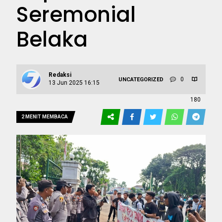
Seremonial
Belaka
Redaksi
0
UNCATEGORIZED
13 Jun 2025 16:15
180
2 MENIT MEMBACA