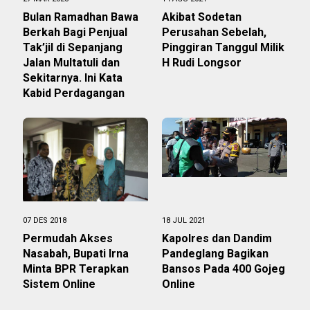
Bulan Ramadhan Bawa
Akibat Sodetan
Berkah Bagi Penjual
Perusahan Sebelah,
Tak’jil di Sepanjang
Pinggiran Tanggul Milik
Jalan Multatuli dan
H Rudi Longsor
Sekitarnya. Ini Kata
Kabid Perdagangan
07 DES 2018
18 JUL 2021
Permudah Akses
Kapolres dan Dandim
Nasabah, Bupati Irna
Pandeglang Bagikan
Minta BPR Terapkan
Bansos Pada 400 Gojeg
Sistem Online
Online