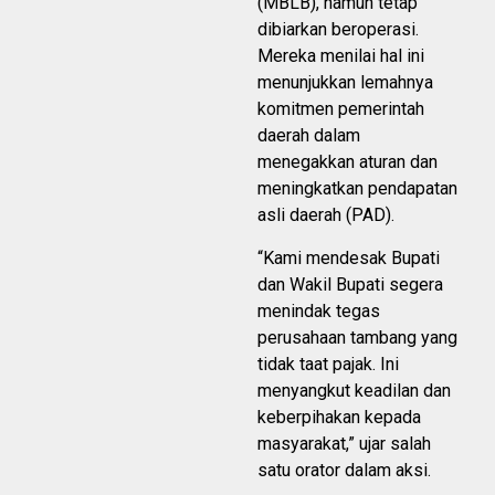
(MBLB), namun tetap
dibiarkan beroperasi.
Mereka menilai hal ini
menunjukkan lemahnya
komitmen pemerintah
daerah dalam
menegakkan aturan dan
meningkatkan pendapatan
asli daerah (PAD).
“Kami mendesak Bupati
dan Wakil Bupati segera
menindak tegas
perusahaan tambang yang
tidak taat pajak. Ini
menyangkut keadilan dan
keberpihakan kepada
masyarakat,” ujar salah
satu orator dalam aksi.