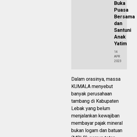
Buka
Puasa
Bersama
dan
Santuni
Anak
Yatim
14
APR
2023
Dalam orasinya, massa
KUMALA menyebut
banyak perusahaan
tambang di Kabupaten
Lebak yang belum
menjalankan kewajiban
membayar pajak mineral
bukan logam dan batuan