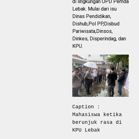
di lingkungan OPD Pemda
Lebak. Mulai dari isu
Dinas Pendidikan,
Dishub,Pol PP,Disbud
Pariwisata,Dinsos,
Dinkes, Disperindag, dan
KPU.
Caption :
Mahasiswa ketika
berunjuk rasa di
KPU Lebak