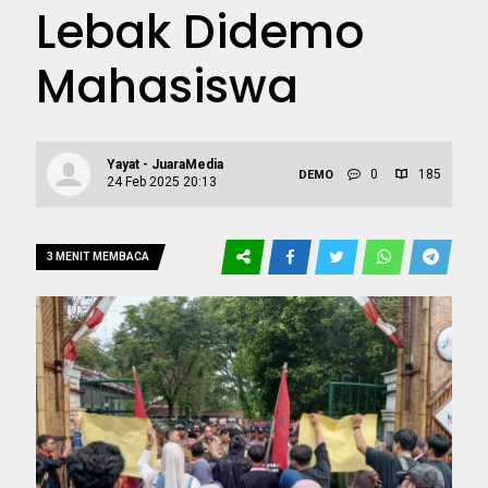
Lebak Didemo
Mahasiswa
Yayat - JuaraMedia
0
185
DEMO
24 Feb 2025 20:13
3 MENIT MEMBACA