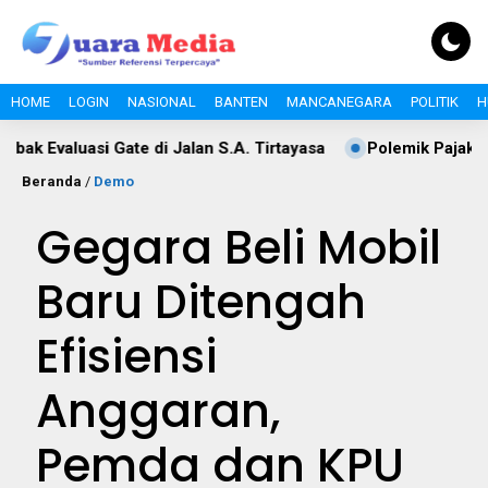
HOME
LOGIN
NASIONAL
BANTEN
MANCANEGARA
POLITIK
H
 Gate di Jalan S.A. Tirtayasa
Polemik Pajak Tol Serang–P
Beranda
/
Demo
Gegara Beli Mobil
Baru Ditengah
Efisiensi
Anggaran,
Pemda dan KPU