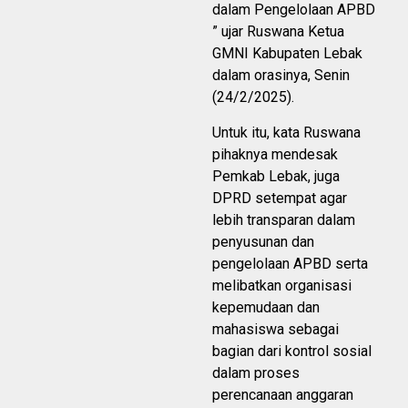
dalam Pengelolaan APBD
” ujar Ruswana Ketua
GMNI Kabupaten Lebak
dalam orasinya, Senin
(24/2/2025).
Untuk itu, kata Ruswana
pihaknya mendesak
Pemkab Lebak, juga
DPRD setempat agar
lebih transparan dalam
penyusunan dan
pengelolaan APBD serta
melibatkan organisasi
kepemudaan dan
mahasiswa sebagai
bagian dari kontrol sosial
dalam proses
perencanaan anggaran