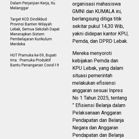
Dalam Perjanjian Kerja, Itu
organisasi mahasiswa
Melanggar
GMNI dan KUMALA ini,
berlangsung ditiga titik
Target KCD Dindikbud
Provinsi Banten Wilayah
sekitar pukul 14,30 Wib,
Lebak, Semua Sekolah Dapat
yakni didepan kantor KPU,
Menerapkan Sistem
Pembelajaran Kurikulum
Pemda, dan DPRD Lebak.
Merdeka
Mereka menyoroti
HUT Pramuka ke-59, Bupati
kebijakan Pemda dan
Irna : Pramuka Produktif
Bantu Penanganan Covid-19
KPU Lebak, yang dalam
situasi pemerintah
melakukan efisiensi
anggaran sesuai Inpres
No 1 Tahun 2025, tentang
” Efisiensi Belanja dalam
Pelaksanaan Anggaran
Pendapatan dan Belanja
Negara dan Anggaran
Pendapatan dan Belanja