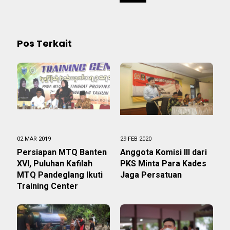
Pos Terkait
02 MAR 2019
29 FEB 2020
Persiapan MTQ Banten
Anggota Komisi III dari
XVI, Puluhan Kafilah
PKS Minta Para Kades
MTQ Pandeglang Ikuti
Jaga Persatuan
Training Center