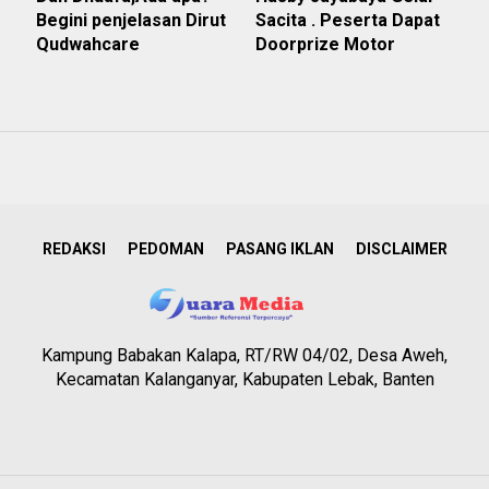
Begini penjelasan Dirut
Sacita . Peserta Dapat
Qudwahcare
Doorprize Motor
REDAKSI
PEDOMAN
PASANG IKLAN
DISCLAIMER
Kampung Babakan Kalapa, RT/RW 04/02, Desa Aweh,
Kecamatan Kalanganyar, Kabupaten Lebak, Banten