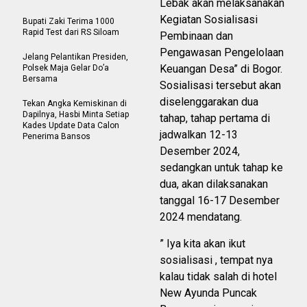
Lebak akan melaksanakan
Kegiatan Sosialisasi
Bupati Zaki Terima 1000
Rapid Test dari RS Siloam
Pembinaan dan
Pengawasan Pengelolaan
Jelang Pelantikan Presiden,
Keuangan Desa” di Bogor.
Polsek Maja Gelar Do’a
Bersama
Sosialisasi tersebut akan
diselenggarakan dua
Tekan Angka Kemiskinan di
Dapilnya, Hasbi Minta Setiap
tahap, tahap pertama di
Kades Update Data Calon
jadwalkan 12-13
Penerima Bansos
Desember 2024,
sedangkan untuk tahap ke
dua, akan dilaksanakan
tanggal 16-17 Desember
2024 mendatang.
” Iya kita akan ikut
sosialisasi , tempat nya
kalau tidak salah di hotel
New Ayunda Puncak