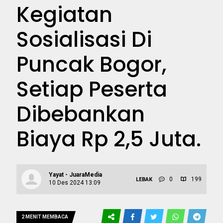
Kegiatan
Sosialisasi Di
Puncak Bogor,
Setiap Peserta
Dibebankan
Biaya Rp 2,5 Juta.
Yayat - JuaraMedia
0
199
LEBAK
10 Des 2024 13:09
2 MENIT MEMBACA