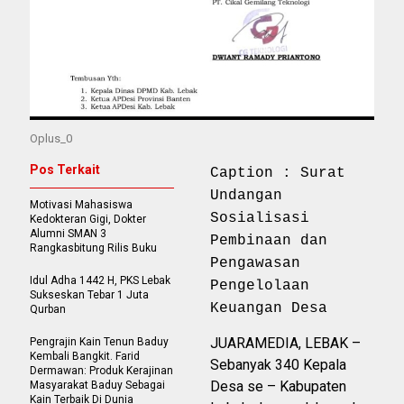
Oplus_0
Pos Terkait
Caption : Surat
Undangan
Motivasi Mahasiswa
Sosialisasi
Kedokteran Gigi, Dokter
Alumni SMAN 3
Pembinaan dan
Rangkasbitung Rilis Buku
Pengawasan
Idul Adha 1442 H, PKS Lebak
Pengelolaan
Sukseskan Tebar 1 Juta
Keuangan Desa
Qurban
JUARAMEDIA, LEBAK –
Pengrajin Kain Tenun Baduy
Kembali Bangkit. Farid
Sebanyak 340 Kepala
Dermawan: Produk Kerajinan
Desa se – Kabupaten
Masyarakat Baduy Sebagai
Kain Terbaik Di Dunia