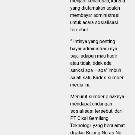
menjadi keharusan, karena
yang diutamakan adalah
membayar administrasi
untuk acara sosialisasi
tersebut
” Intinya yang penting
bayar administrasi nya
saja. adapun mau hadir
atau tidak, tidak ada
sanksi apa – apa” imbuh
salah satu Kades sumber
media ini.
Menurut sumber pihaknya
mendapat undangan
sosialisasi tersebut, dari
PT Cikal Gemilang
Teknologi, yang beralamat
di jalan Bojong Neras No