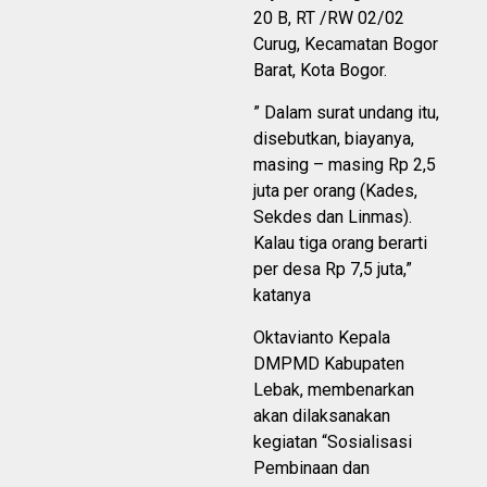
20 B, RT /RW 02/02
Curug, Kecamatan Bogor
Barat, Kota Bogor.
” Dalam surat undang itu,
disebutkan, biayanya,
masing – masing Rp 2,5
juta per orang (Kades,
Sekdes dan Linmas).
Kalau tiga orang berarti
per desa Rp 7,5 juta,”
katanya
Oktavianto Kepala
DMPMD Kabupaten
Lebak, membenarkan
akan dilaksanakan
kegiatan “Sosialisasi
Pembinaan dan