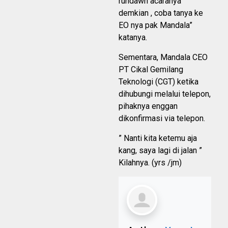
rundawn acaranya
demkian , coba tanya ke
EO nya pak Mandala”
katanya.
Sementara, Mandala CEO
PT Cikal Gemilang
Teknologi (CGT) ketika
dihubungi melalui telepon,
pihaknya enggan
dikonfirmasi via telepon.
” Nanti kita ketemu aja
kang, saya lagi di jalan ”
Kilahnya. (yrs /jm)