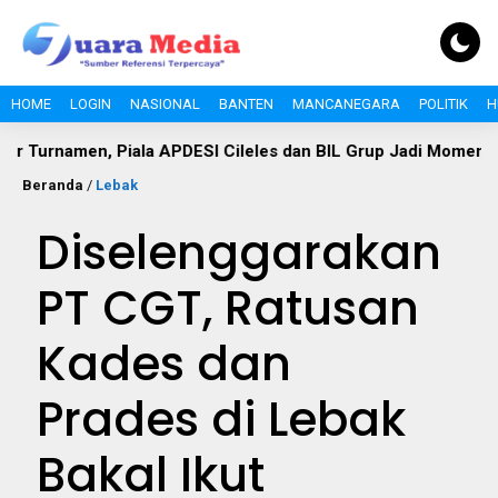
HOME
LOGIN
NASIONAL
BANTEN
MANCANEGARA
POLITIK
H
men, Piala APDESI Cileles dan BIL Grup Jadi Momentum Bang
Beranda
/
Lebak
Diselenggarakan
PT CGT, Ratusan
Kades dan
Prades di Lebak
Bakal Ikut