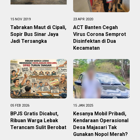
15 NOV 2019
23 APR 2020
Tabrakan Maut di Cipali,
ACT Banten Cegah
Sopir Bus Sinar Jaya
Virus Corona Semprot
Jadi Tersangka
Disinfektan di Dua
Kecamatan
05 FEB 2026
15 JAN 2025
BPJS Gratis Dicabut,
Kesanya Mobil Pribadi,
Ribuan Warga Lebak
Kendaraan Operasional
Terancam Sulit Berobat
Desa Majasari Tak
Gunakan Nopol Merah?