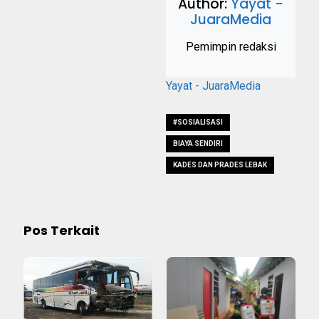
Author:
Yayat -
JuaraMedia
Pemimpin redaksi
Yayat - JuaraMedia
#SOSIALISASI
BIAYA SENDIRI
KADES DAN PRADES LEBAK
Pos Terkait