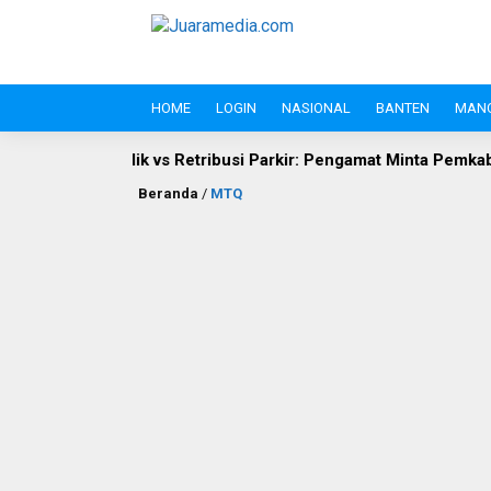
HOME
LOGIN
NASIONAL
BANTEN
MAN
vs Retribusi Parkir: Pengamat Minta Pemkab Lebak Evaluasi Gate
Beranda
/
MTQ