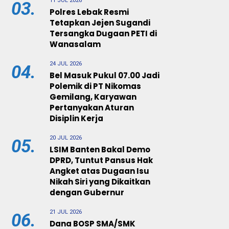
11 JUL 2026
03.
Polres Lebak Resmi
Tetapkan Jejen Sugandi
Tersangka Dugaan PETI di
Wanasalam
24 JUL 2026
04.
Bel Masuk Pukul 07.00 Jadi
Polemik di PT Nikomas
Gemilang, Karyawan
Pertanyakan Aturan
Disiplin Kerja
20 JUL 2026
05.
LSIM Banten Bakal Demo
DPRD, Tuntut Pansus Hak
Angket atas Dugaan Isu
Nikah Siri yang Dikaitkan
dengan Gubernur
21 JUL 2026
06.
Dana BOSP SMA/SMK