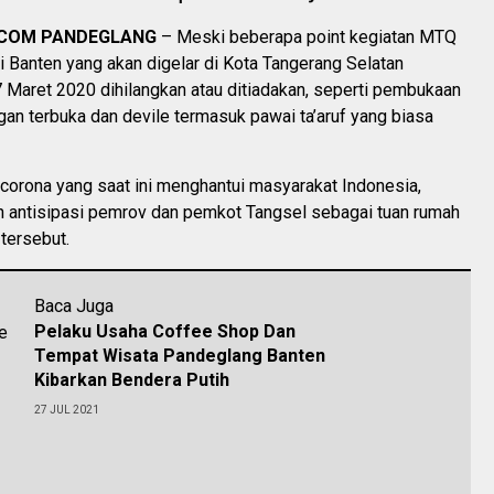
.COM PANDEGLANG
– Meski beberapa point kegiatan MTQ
i Banten yang akan digelar di Kota Tangerang Selatan
 Maret 2020 dihilangkan atau ditiadakan, seperti pembukaan
ngan terbuka dan devile termasuk pawai ta’aruf yang biasa
 corona yang saat ini menghantui masyarakat Indonesia,
h antisipasi pemrov dan pemkot Tangsel sebagai tuan rumah
tersebut.
Baca Juga
Pelaku Usaha Coffee Shop Dan
Tempat Wisata Pandeglang Banten
Kibarkan Bendera Putih
27 JUL 2021