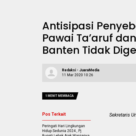
Antisipasi Penyeb
Pawai Ta’aruf dan
Banten Tidak Dige
Redaksi - JuaraMedia
11 Mar 2020 10:26
1 MENIT MEMBACA
Pos Terkait
Sekretaris 
Peringati Hari Lingkungan
Hidup Sedunia 2024 , Pj
Bupati Lebak Ajak Warganya