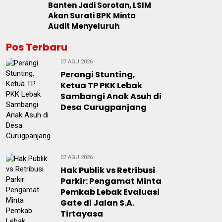
Banten Jadi Sorotan, LSIM
Akan Surati BPK Minta
Audit Menyeluruh
Pos Terbaru
07 AGU 2026
Perangi Stunting,
Ketua TP PKK Lebak
Sambangi Anak Asuh di
Desa Curugpanjang
07 AGU 2026
Hak Publik vs Retribusi
Parkir: Pengamat Minta
Pemkab Lebak Evaluasi
Gate di Jalan S.A.
Tirtayasa