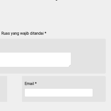
.
Ruas yang wajib ditandai
*
Email
*