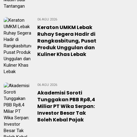
06 AGU 2026
Keraton UMKM Lebak
Ruhay Segera Hadir di
Rangkasbitung, Pusat
Produk Unggulan dan
Kuliner Khas Lebak
06 AGU 2026
Akademisi Soroti
Tunggakan PBB Rp8,4
Miliar PT Wika Serpan:
Investor Besar Tak
Boleh Kebal Pajak