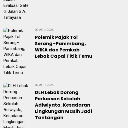
07 AGU 2026
Polemik Pajak Tol
Serang–Panimbang,
WIKA dan Pemkab
Lebak Capai Titik Temu
07 AGU 2026
DLH Lebak Dorong
Perluasan Sekolah
Adiwiyata, Kesadaran
Lingkungan Masih Jadi
Tantangan