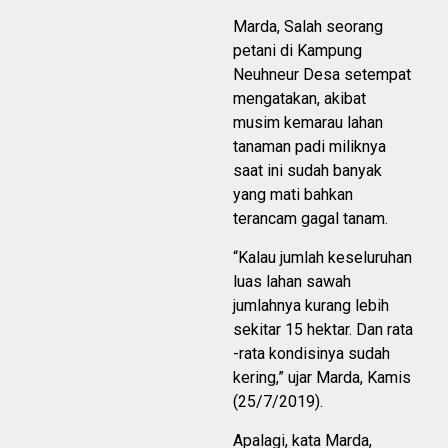
Marda, Salah seorang
petani di Kampung
Neuhneur Desa setempat
mengatakan, akibat
musim kemarau lahan
tanaman padi miliknya
saat ini sudah banyak
yang mati bahkan
terancam gagal tanam.
“Kalau jumlah keseluruhan
luas lahan sawah
jumlahnya kurang lebih
sekitar 15 hektar. Dan rata
-rata kondisinya sudah
kering,” ujar Marda, Kamis
(25/7/2019).
Apalagi, kata Marda,