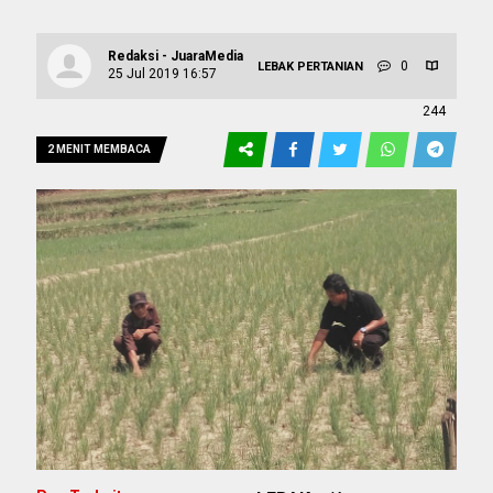
Redaksi - JuaraMedia
0
LEBAK
PERTANIAN
25 Jul 2019 16:57
244
2 MENIT MEMBACA