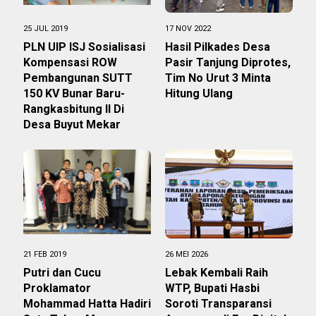
25 JUL 2019
17 NOV 2022
PLN UIP ISJ Sosialisasi
Hasil Pilkades Desa
Kompensasi ROW
Pasir Tanjung Diprotes,
Pembangunan SUTT
Tim No Urut 3 Minta
150 KV Bunar Baru-
Hitung Ulang
Rangkasbitung II Di
Desa Buyut Mekar
21 FEB 2019
26 MEI 2026
Putri dan Cucu
Lebak Kembali Raih
Proklamator
WTP, Bupati Hasbi
Mohammad Hatta Hadiri
Soroti Transparansi