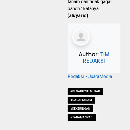
tanam dan tidak gagal
panen,” katanya.
(
ali/yaris)
Author:
TIM
REDAKSI
Redaksi - JuaraMedia
#DESABUYUTMEKAR
#GAGALTANAM
#KEKERINGAN
#TANAMANPADI