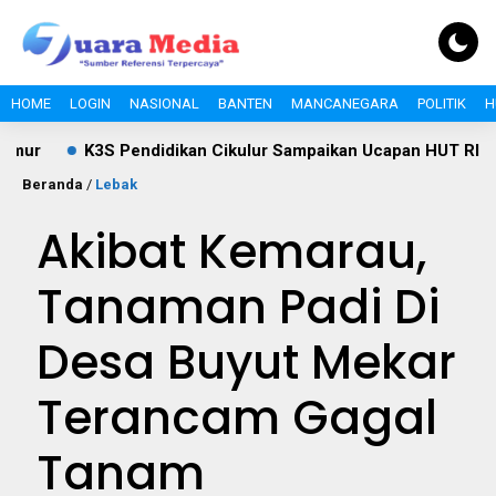
HOME
LOGIN
NASIONAL
BANTEN
MANCANEGARA
POLITIK
H
K3S Pendidikan Cikulur Sampaikan Ucapan HUT RI ke-81, D
Beranda
/
Lebak
Akibat Kemarau,
Tanaman Padi Di
Desa Buyut Mekar
Terancam Gagal
Tanam