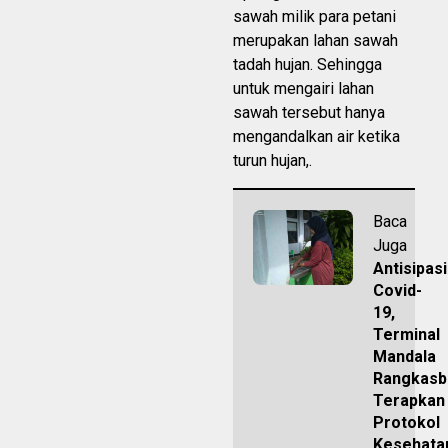
sawah milik para petani
merupakan lahan sawah
tadah hujan. Sehingga
untuk mengairi lahan
sawah tersebut hanya
mengandalkan air ketika
turun hujan,.
Baca
Juga
Antisipasi
Covid-
19,
Terminal
Mandala
Rangkasb
Terapkan
Protokol
Kesehat