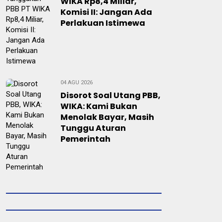
WIKA Rp8,4 Miliar,
Komisi II: Jangan Ada
Perlakuan Istimewa
04 AGU 2026
Disorot Soal Utang PBB,
WIKA: Kami Bukan
Menolak Bayar, Masih
Tunggu Aturan
Pemerintah