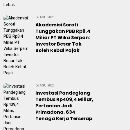
06 AGU 2026
Akademisi Soroti
Tunggakan PBB Rp8,4
Miliar PT Wika Serpan:
Investor Besar Tak
Boleh Kebal Pajak
06 AGU 2026
Investasi Pandeglang
Tembus Rp409,4 Miliar,
Pertanian Jadi
Primadona, 634
Tenaga Kerja Terserap