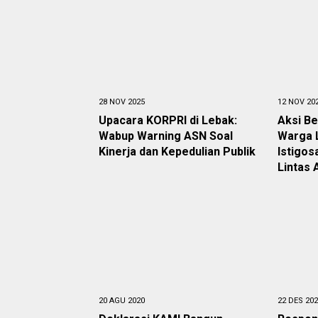
28 NOV 2025
12 NOV 20
Upacara KORPRI di Lebak:
Aksi Be
Wabup Warning ASN Soal
Warga 
Kinerja dan Kepedulian Publik
Istigo
Lintas
20 AGU 2020
22 DES 20