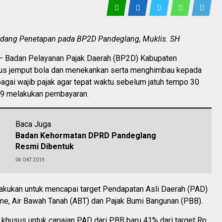
Bidang Penetapan pada BP2D Pandeglang, Muklis. SH
Badan Pelayanan Pajak Daerah (BP2D) Kabupaten
us jemput bola dan menekankan serta menghimbau kepada
agai wajib pajak agar tepat waktu sebelum jatuh tempo 30
9 melakukan pembayaran.
Baca Juga
Badan Kehormatan DPRD Pandeglang
Resmi Dibentuk
04 OKT 2019
lakukan untuk mencapai target Pendapatan Asli Daerah (PAD)
ame, Air Bawah Tanah (ABT) dan Pajak Bumi Bangunan (PBB).
i khusus untuk capaian PAD dari PBB baru 41% dari target Rp