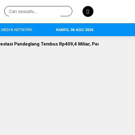
 MEDIA NETWORK
KAMIS, 06 AGU 2026
Tembus Rp409,4 Miliar, Pertanian Jadi Primadona, 634 Tenaga 