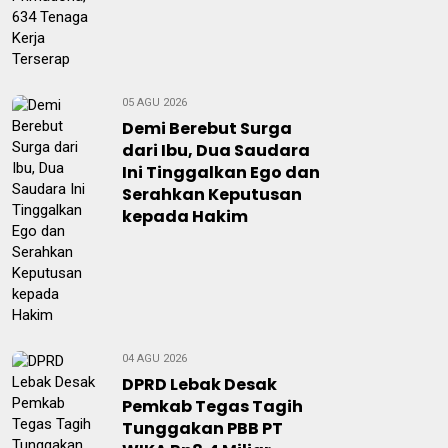
05 AGU 2026
Demi Berebut Surga
dari Ibu, Dua Saudara
Ini Tinggalkan Ego dan
Serahkan Keputusan
kepada Hakim
04 AGU 2026
DPRD Lebak Desak
Pemkab Tegas Tagih
Tunggakan PBB PT