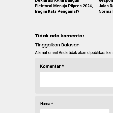
Deklarasi KAMI Bangun
Respon
Elektoral Menuju Pilpres 2024,
Jalan R
Begini Kata Pengamat?
Normal
Tidak ada komentar
Tinggalkan Balasan
Alamat email Anda tidak akan dipublikasikan
Komentar
*
Nama
*