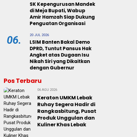
SK Kepengurusan Mandek
di Meja Bupati, Wabup
Amir Hamzah Siap Dukung
Penguatan Organisasi
20 JUL 2026
06.
LSIM Banten Bakal Demo
DPRD, Tuntut Pansus Hak
Angket atas Dugaan Isu
Nikah Siri yang Dikaitkan
dengan Gubernur
Pos Terbaru
06 AGU 2026
Keraton UMKM Lebak
Ruhay Segera Hadir di
Rangkasbitung, Pusat
Produk Unggulan dan
Kuliner Khas Lebak