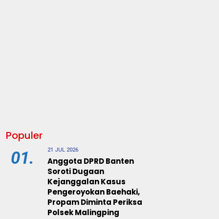
Populer
21 JUL 2026
01.
Anggota DPRD Banten
Soroti Dugaan
Kejanggalan Kasus
Pengeroyokan Baehaki,
Propam Diminta Periksa
Polsek Malingping