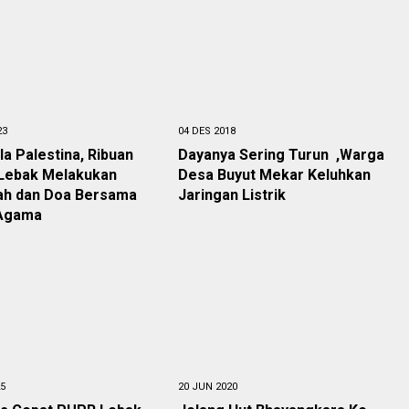
23
04 DES 2018
la Palestina, Ribuan
Dayanya Sering Turun ,Warga
Lebak Melakukan
Desa Buyut Mekar Keluhkan
sah dan Doa Bersama
Jaringan Listrik
 Agama
25
20 JUN 2020