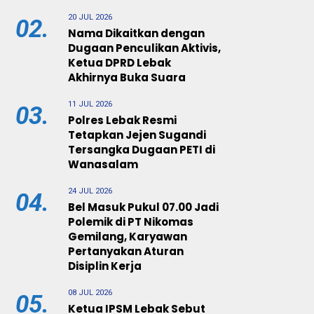
20 JUL 2026
02.
Nama Dikaitkan dengan
Dugaan Penculikan Aktivis,
Ketua DPRD Lebak
Akhirnya Buka Suara
11 JUL 2026
03.
Polres Lebak Resmi
Tetapkan Jejen Sugandi
Tersangka Dugaan PETI di
Wanasalam
24 JUL 2026
04.
Bel Masuk Pukul 07.00 Jadi
Polemik di PT Nikomas
Gemilang, Karyawan
Pertanyakan Aturan
Disiplin Kerja
08 JUL 2026
05.
Ketua IPSM Lebak Sebut