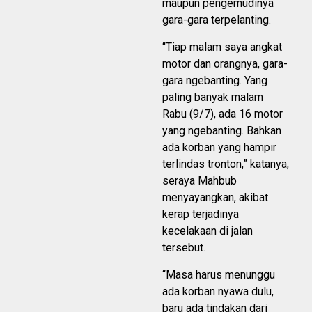
maupun pengemudinya
gara-gara terpelanting.
“Tiap malam saya angkat
motor dan orangnya, gara-
gara ngebanting. Yang
paling banyak malam
Rabu (9/7), ada 16 motor
yang ngebanting. Bahkan
ada korban yang hampir
terlindas tronton,” katanya,
seraya Mahbub
menyayangkan, akibat
kerap terjadinya
kecelakaan di jalan
tersebut.
“Masa harus menunggu
ada korban nyawa dulu,
baru ada tindakan dari