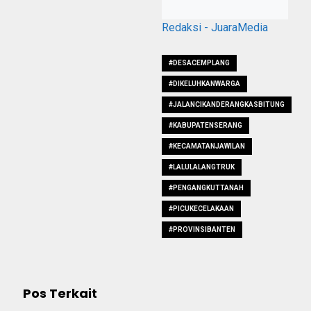
Redaksi - JuaraMedia
#DESACEMPLANG
#DIKELUHKANWARGA
#JALANCIKANDERANGKASBITUNG
#KABUPATENSERANG
#KECAMATANJAWILAN
#LALULALANGTRUK
#PENGANGKUTTANAH
#PICUKECELAKAAN
#PROVINSIBANTEN
Pos Terkait