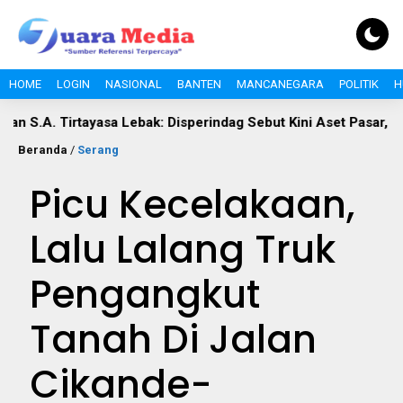
HOME
LOGIN
NASIONAL
BANTEN
MANCANEGARA
POLITIK
H
ayasa Lebak: Disperindag Sebut Kini Aset Pasar, Keluhan Warga 
Beranda
/
Serang
Picu Kecelakaan,
Lalu Lalang Truk
Pengangkut
Tanah Di Jalan
Cikande-