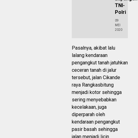
TNI-
Polri
09
MEI
2020
Pasalnya, akibat lalu
lalang kendaraan
pengangkut tanah jatuhkan
ceceran tanah di jalur
tersebut, jalan Cikande
raya Rangkasbitung
menjadi kotor sehingga
sering menyebabkan
kecelakaan, juga
diperparah oleh
kendaraan pengangkut
pasir basah sehingga
jalan menjadi licin