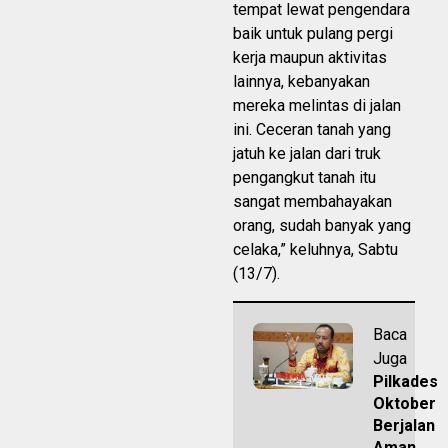
tempat lewat pengendara
baik untuk pulang pergi
kerja maupun aktivitas
lainnya, kebanyakan
mereka melintas di jalan
ini. Ceceran tanah yang
jatuh ke jalan dari truk
pengangkut tanah itu
sangat membahayakan
orang, sudah banyak yang
celaka,” keluhnya, Sabtu
(13/7).
Baca
Juga
Pilkades
Oktober
Berjalan
Aman,