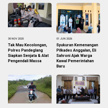
30 NOV 2020
01 JUN 2026
Tak Mau Kecolongan,
Syukuran Kemenangan
Polres Pandeglang
Pilkades Anggalan, Eli
Siapkan Senjata & Alat
Sahroni Ajak Warga
Pengendali Massa
Kawal Pemerintahan
Baru