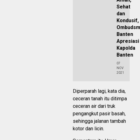
Sehat
dan
Kondusif,
Ombudsm
Banten
Apresiasi
Kapolda
Banten
07
NOV
2021
Diperparah lagi, kata dia,
ceceran tanah itu ditimpa
ceceran air dari truk
pengangkut pasir basah,
sehingga jalanan tambah
kotor dan licin.