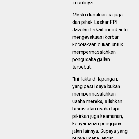
imbuhnya.
Meski demikian, ia juga
dan pihak Laskar FPI
Jawilan terkait membantu
mengevakuasi korban
kecelakaan bukan untuk
mempermasalahkan
pengusaha galian
tersebut.
“Ini fakta di lapangan,
yang pasti saya bukan
mempermasalahkan
usaha mereka, silahkan
bisnis atau usaha tapi
pikirkan juga keamanan,
kenyamanan pengguna
jalan lainnya. Supaya yang
punya usaha lancar,