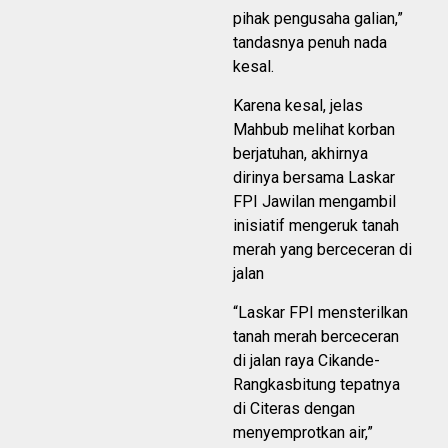
pihak pengusaha galian,”
tandasnya penuh nada
kesal.
Karena kesal, jelas
Mahbub melihat korban
berjatuhan, akhirnya
dirinya bersama Laskar
FPI Jawilan mengambil
inisiatif mengeruk tanah
merah yang berceceran di
jalan
“Laskar FPI mensterilkan
tanah merah berceceran
di jalan raya Cikande-
Rangkasbitung tepatnya
di Citeras dengan
menyemprotkan air,”