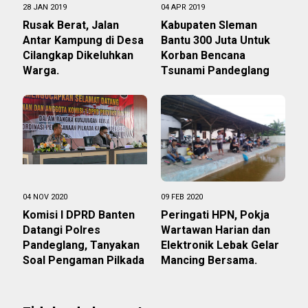
28 JAN 2019
04 APR 2019
Rusak Berat, Jalan
Kabupaten Sleman
Antar Kampung di Desa
Bantu 300 Juta Untuk
Cilangkap Dikeluhkan
Korban Bencana
Warga.
Tsunami Pandeglang
04 NOV 2020
09 FEB 2020
Komisi I DPRD Banten
Peringati HPN, Pokja
Datangi Polres
Wartawan Harian dan
Pandeglang, Tanyakan
Elektronik Lebak Gelar
Soal Pengaman Pilkada
Mancing Bersama.