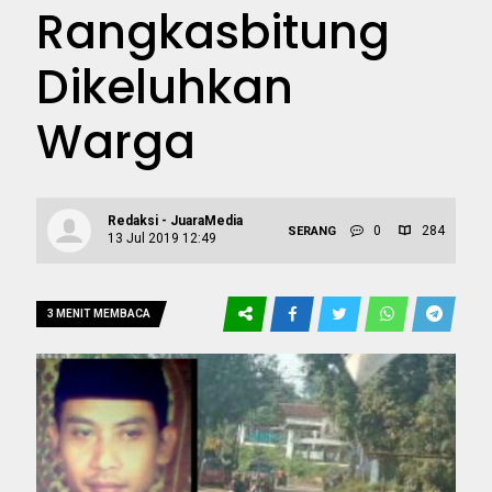
Rangkasbitung
Dikeluhkan
Warga
Redaksi - JuaraMedia
0
284
SERANG
13 Jul 2019 12:49
3 MENIT MEMBACA