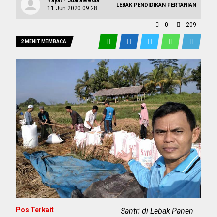
Yayat - JuaraMedia
LEBAK
PENDIDIKAN
PERTANIAN
11 Jun 2020 09:28
0
209
2 MENIT MEMBACA
Pos Terkait
Santri di Lebak Panen