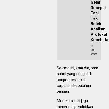
Gelar
Resepsi,
Tapi
Tak
Boleh
Abaikan
Protokol
Kesehata
22
JUL
2020
Selama ini, kata dia, para
santri yang tinggal di
ponpes tersebut
terpenuhi kebutuhan
pangan.
Mereka santri juga
menerima pendidikan