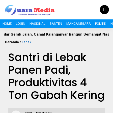
HOME
LOGIN
NASIONAL
BANTEN
MANCANEGARA
POLITIK
H
 Jalan, Camat Kalanganyar Bangun Semangat Nasionalisme Pel
Beranda
/
Lebak
Santri di Lebak
Panen Padi,
Produktivitas 4
Ton Gabah Kering