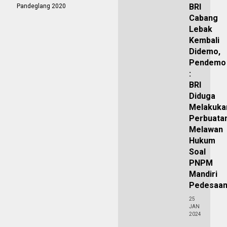
BRI
Pandeglang 2020
Cabang
Lebak
Kembali
Didemo,
Pendemo
:
BRI
Diduga
Melakuka
Perbuata
Melawan
Hukum
Soal
PNPM
Mandiri
Pedesaa
25
JAN
2024