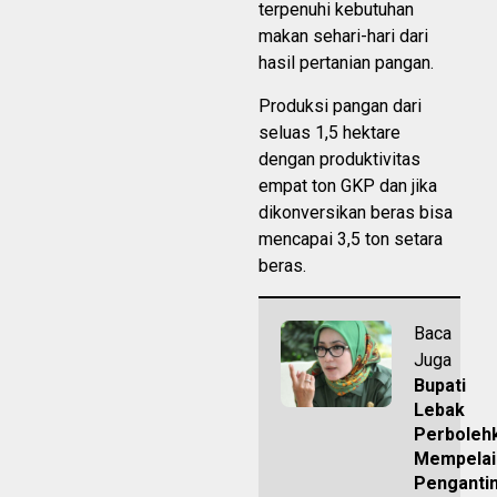
terpenuhi kebutuhan
makan sehari-hari dari
hasil pertanian pangan.
Produksi pangan dari
seluas 1,5 hektare
dengan produktivitas
empat ton GKP dan jika
dikonversikan beras bisa
mencapai 3,5 ton setara
beras.
Baca
Juga
Bupati
Lebak
Perboleh
Mempelai
Penganti