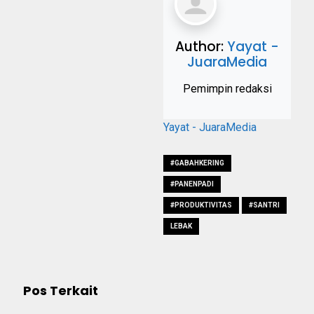
Author:
Yayat -
JuaraMedia
Pemimpin redaksi
Yayat - JuaraMedia
#GABAHKERING
#PANENPADI
#PRODUKTIVITAS
#SANTRI
LEBAK
Pos Terkait