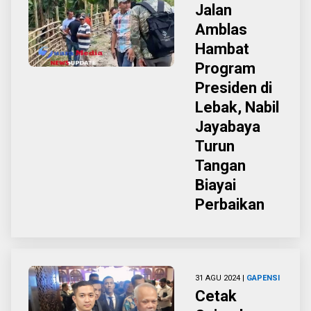
Jalan
Amblas
Hambat
Program
Presiden di
Lebak, Nabil
Jayabaya
Turun
Tangan
Biayai
Perbaikan
31 AGU 2024 |
GAPENSI
Cetak