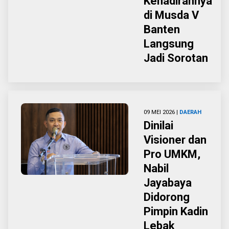
Kehadirannya
di Musda V
Banten
Langsung
Jadi Sorotan
09 MEI 2026 |
DAERAH
Dinilai
Visioner dan
Pro UMKM,
Nabil
Jayabaya
Didorong
Pimpin Kadin
Lebak