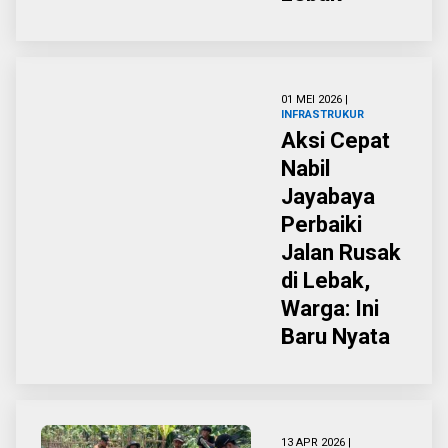
01 MEI 2026 |
INFRASTRUKUR
Aksi Cepat
Nabil
Jayabaya
Perbaiki
Jalan Rusak
di Lebak,
Warga: Ini
Baru Nyata
13 APR 2026 |