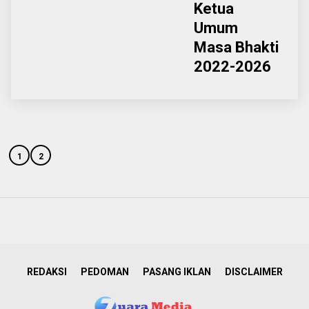
Ketua
Umum
Masa Bhakti
2022-2026
1
2
REDAKSI
PEDOMAN
PASANG IKLAN
DISCLAIMER