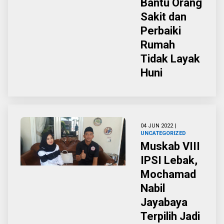
Bantu Orang
Sakit dan
Perbaiki
Rumah
Tidak Layak
Huni
04 JUN 2022 |
UNCATEGORIZED
Muskab VIII
IPSI Lebak,
Mochamad
Nabil
Jayabaya
Terpilih Jadi