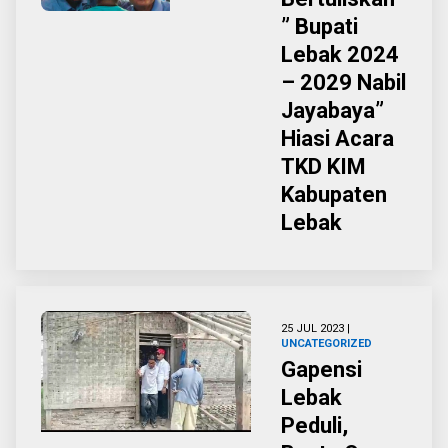
” Bupati
Lebak 2024
– 2029 Nabil
Jayabaya”
Hiasi Acara
TKD KIM
Kabupaten
Lebak
25 JUL 2023 |
UNCATEGORIZED
Gapensi
Lebak
Peduli,