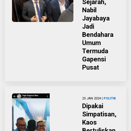
Sejarah,
Nabil
Jayabaya
Jadi
Bendahara
Umum
Termuda
Gapensi
Pusat
25 JAN 2024 |
POLITIK
Dipakai
Simpatisan,
Kaos
Bertuliskan