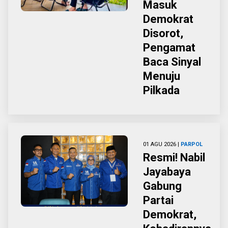
Masuk
Demokrat
Disorot,
Pengamat
Baca Sinyal
Menuju
Pilkada
01 AGU 2026 |
PARPOL
Resmi! Nabil
Jayabaya
Gabung
Partai
Demokrat,