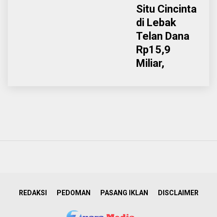
Situ Cincinta
di Lebak
Telan Dana
Rp15,9
Miliar,
REDAKSI
PEDOMAN
PASANG IKLAN
DISCLAIMER