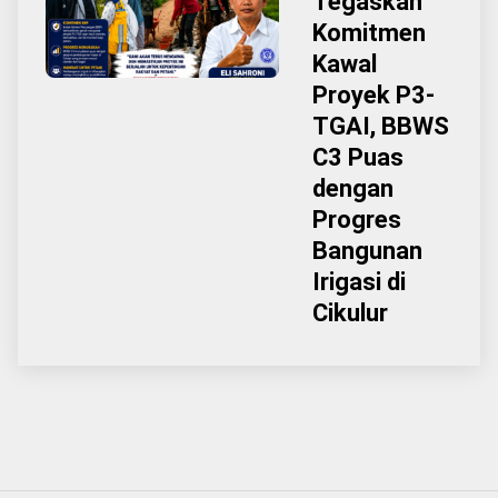
Tegaskan
Komitmen
Kawal
Proyek P3-
TGAI, BBWS
C3 Puas
dengan
Progres
Bangunan
Irigasi di
Cikulur